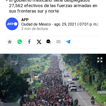
El gobierno mexicano tiene desplegados
27,562 efectivos de las fuerzas armadas en
sus fronteras sur y norte
AFP
Ciudad de México
- ago. 29, 2021 | 07:01 p. m.
|
3 min de lectura