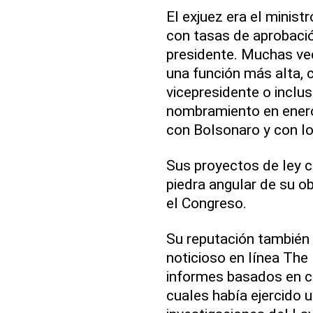
El exjuez era el minis
con tasas de aprobaci
presidente. Muchas ve
una función más alta, 
vicepresidente o inclu
nombramiento en enero
con Bolsonaro y con los
Sus proyectos de ley co
piedra angular de su o
el Congreso.
Su reputación también 
noticioso en línea The 
informes basados en co
cuales había ejercido u