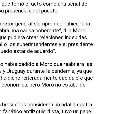
ó que tomó el acto como una señal de
u presencia en el puesto.
irector general siempre que hubiera una
bía una causa coherente”, dijo Moro.
ue pudiera crear relaciones indebidas
al o los superintendentes y el presidente
puedo estar de acuerdo”.
 había pedido a Moro que reabriera las
 y Uruguay durante la pandemia, ya que
o ha dicho reiteradamente que quiere que
ad económica, pero Moro no estaba de
s brasileños consideran un adalid contra
n fanático antiizquierdista, tuvo un papel