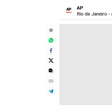
AP
Río de Janeiro
-