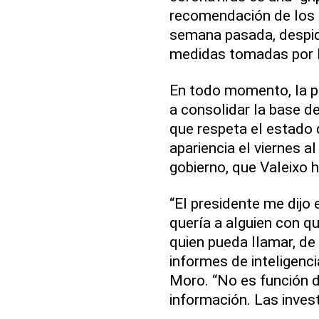
recomendación de los 
semana pasada, despidi
medidas tomadas por l
En todo momento, la p
a consolidar la base de
que respeta el estado
apariencia el viernes a
gobierno, que Valeixo 
“El presidente me dij
quería a alguien con qu
quien pueda llamar, de
informes de inteligenci
Moro. “No es función d
información. Las inves