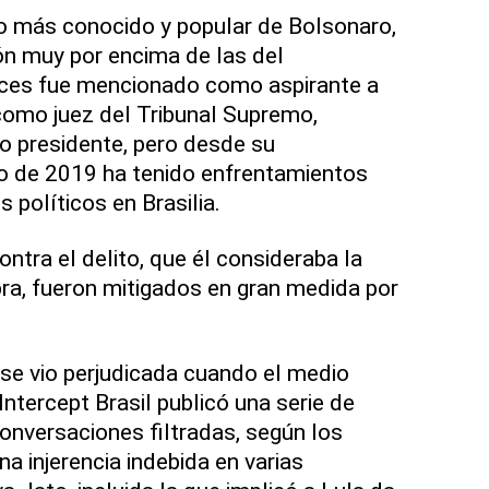
tro más conocido y popular de Bolsonaro,
ón muy por encima de las del
ces fue mencionado como aspirante a
como juez del Tribunal Supremo,
so presidente, pero desde su
 de 2019 ha tenido enfrentamientos
 políticos en Brasilia.
ntra el delito, que él consideraba la
bra, fueron mitigados en gran medida por
se vio perjudicada cuando el medio
Intercept Brasil publicó una serie de
nversaciones filtradas, según los
na injerencia indebida en varias