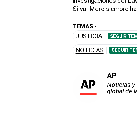
investigaciones del Lav
Silva. Moro siempre ha 
TEMAS -
JUSTICIA
SEGUIR TE
NOTICIAS
SEGUIR TE
AP
Noticias y
global de 