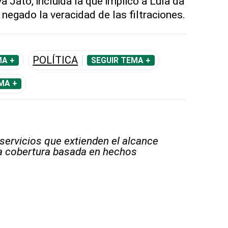
a Jato, incluida la que implicó a Lula da
negado la veracidad de las filtraciones.
POLÍTICA
MA +
SEGUIR TEMA +
MA +
 servicios que extienden el alcance
la cobertura basada en hechos