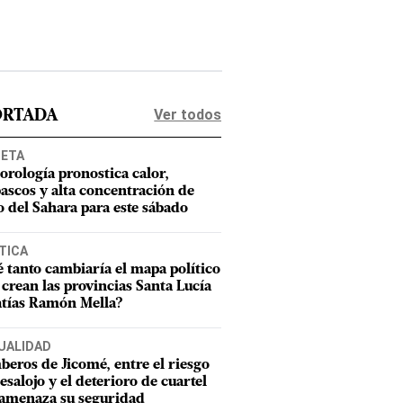
Ver todos
ORTADA
NETA
orología pronostica calor,
ascos y alta concentración de
o del Sahara para este sábado
TICA
 tanto cambiaría el mapa político
e crean las provincias Santa Lucía
tías Ramón Mella?
UALIDAD
eros de Jicomé, entre el riesgo
esalojo y el deterioro de cuartel
amenaza su seguridad