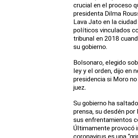
crucial en el proceso qu
presidenta Dilma Rouss
Lava Jato en la ciudad 
políticos vinculados c
tribunal en 2018 cuand
su gobierno.
Bolsonaro, elegido sob
ley y el orden, dijo en
presidencia si Moro n
juez.
Su gobierno ha saltado 
prensa, su desdén por
sus enfrentamientos c
Últimamente provocó in
coronavirus es una “gri