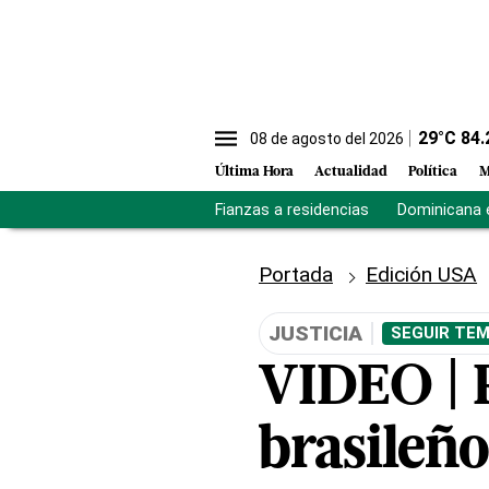
29
°C
84.
08 de agosto del 2026
Última Hora
Actualidad
Política
M
Fianzas a residencias
Dominicana 
Portada
Edición USA
JUSTICIA
SEGUIR TEM
VIDEO | 
brasileñ