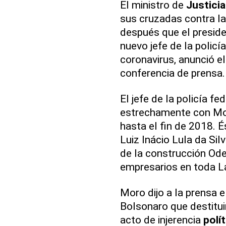
El ministro de
Justicia
sus cruzadas contra la
después que el preside
nuevo jefe de la polic
coronavirus, anunció el
conferencia de prensa.
El jefe de la policía f
estrechamente con Mor
hasta el fin de 2018. É
Luiz Inácio Lula da Sil
de la construcción Ode
empresarios en toda L
Moro dijo a la prensa e
Bolsonaro que destituir
acto de injerencia
polít