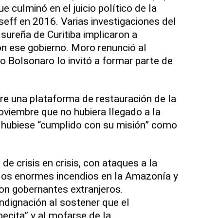
e culminó en el juicio político de la
eff en 2016. Varias investigaciones del
sureña de Curitiba implicaron a
on ese gobierno. Moro renunció al
o Bolsonaro lo invitó a formar parte de
re una plataforma de restauración de la
 noviembre que no hubiera llegado a la
o hubiese “cumplido con su misión” como
de crisis en crisis, con ataques a la
 los enormes incendios en la Amazonía y
on gobernantes extranjeros.
dignación al sostener que el
pecita” y al mofarse de la