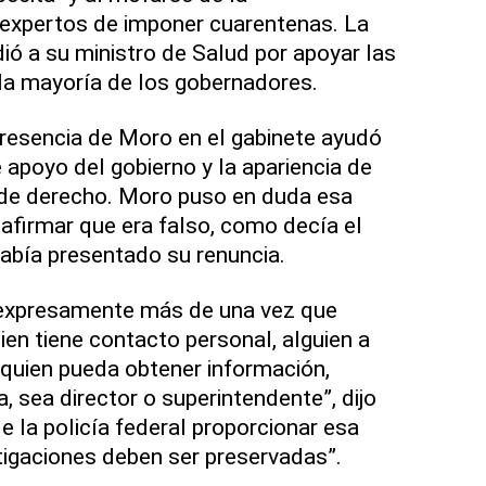
expertos de imponer cuarentenas. La
ó a su ministro de Salud por apoyar las
a mayoría de los gobernadores.
resencia de Moro en el gabinete ayudó
 apoyo del gobierno y la apariencia de
 de derecho. Moro puso en duda esa
l afirmar que era falso, como decía el
había presentado su renuncia.
o expresamente más de una vez que
ien tiene contacto personal, alguien a
 quien pueda obtener información,
a, sea director o superintendente”, dijo
e la policía federal proporcionar esa
tigaciones deben ser preservadas”.