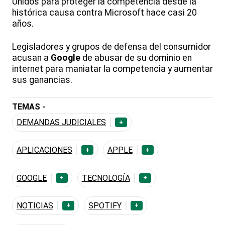
Unidos para proteger la competencia desde la
histórica causa contra Microsoft hace casi 20
años.
Legisladores y grupos de defensa del consumidor
acusan a
Google
de abusar de su dominio en
internet para maniatar la competencia y aumentar
sus ganancias.
TEMAS -
DEMANDAS JUDICIALES
+
APLICACIONES
APPLE
+
+
GOOGLE
TECNOLOGÍA
+
+
NOTICIAS
SPOTIFY
+
+