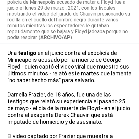
policía de Minneapolis acusado de matar a Floyd fue a
juicio el lunes 29 de marzo , 2021, con los fiscales
mostrando el video del jurado de Chauvin presionando su
rodilla en el cuello del hombre negro durante varios
minutos mientras los espectadores le gritaban
repetidamente que se bajara y Floyd jadeaba porque no
podía respirar. (
ARCHIVO/AP
)
Una
testigo
en el juicio contra el expolicía de
Minneapolis acusado por la muerte de George
Floyd - quien captó el video viral que muestra sus
últimos minutos - relató este martes que lamenta
“no haber hecho más” para salvarlo.
Darnella Frazier, de 18 años, fue una de las
testigos que relató su experiencia el pasado 25
de mayo - el día de la muerte de Floyd - en el juicio
contra el exagente Derek Chauvin que está
imputado de homicidio y de asesinato.
El video captado por Frazier que muestra a