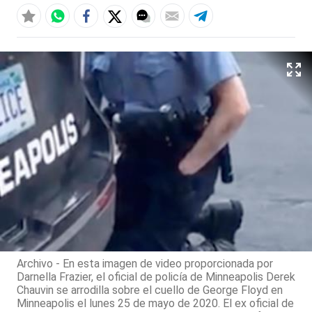
Archivo - En esta imagen de video proporcionada por
Darnella Frazier, el oficial de policía de Minneapolis Derek
Chauvin se arrodilla sobre el cuello de George Floyd en
Minneapolis el lunes 25 de mayo de 2020. El ex oficial de