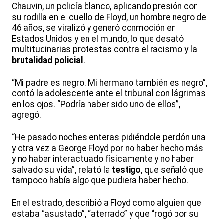
Chauvin, un policía blanco, aplicando presión con
su rodilla en el cuello de Floyd, un hombre negro de
46 años, se viralizó y generó conmoción en
Estados Unidos y en el mundo, lo que desató
multitudinarias protestas contra el racismo y la
brutalidad policial
.
“Mi padre es negro. Mi hermano también es negro”,
contó la adolescente ante el tribunal con lágrimas
en los ojos. “Podría haber sido uno de ellos”,
agregó.
“He pasado noches enteras pidiéndole perdón una
y otra vez a George Floyd por no haber hecho más
y no haber interactuado físicamente y no haber
salvado su vida”, relató la
testigo
, que señaló que
tampoco había algo que pudiera haber hecho.
En el estrado, describió a Floyd como alguien que
estaba “asustado”, “aterrado” y que “rogó por su