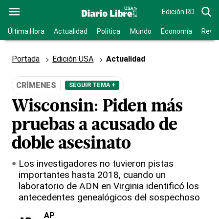
Edición RD
Última Hora
Actualidad
Política
Mundo
Economía
Revis
Portada
Edición USA
Actualidad
CRÍMENES
SEGUIR TEMA +
Wisconsin: Piden más
pruebas a acusado de
doble asesinato
Los investigadores no tuvieron pistas
importantes hasta 2018, cuando un
laboratorio de ADN en Virginia identificó los
antecedentes genealógicos del sospechoso
AP