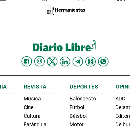
Herramientas
ÍA
REVISTA
DEPORTES
OPIN
Música
Baloncesto
ADC
Cine
Fútbol
Delant
Cultura
Béisbol
Editor
Farándula
Motor
De bue