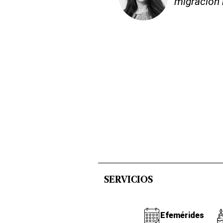
migración 
SERVICIOS
Efemérides