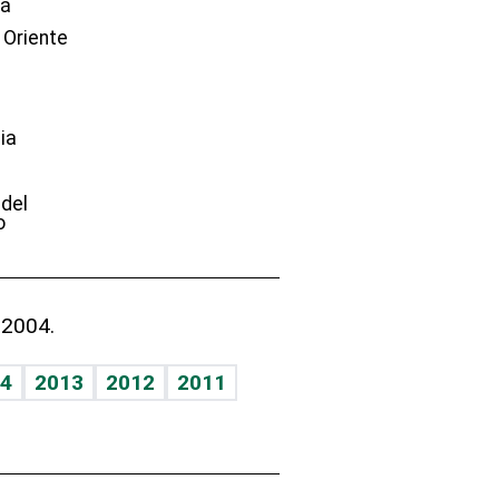
dá
 Oriente
ia
e
 del
o
 2004.
4
2013
2012
2011