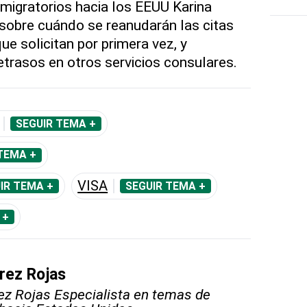
migratorios hacia los EEUU Karina
 sobre cuándo se reanudarán las citas
que solicitan por primera vez, y
etrasos en otros servicios consulares.
SEGUIR TEMA +
TEMA +
VISA
IR TEMA +
SEGUIR TEMA +
 +
rez Rojas
ez Rojas Especialista en temas de