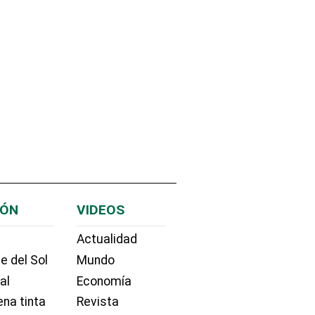
IÓN
VIDEOS
Actualidad
e del Sol
Mundo
ial
Economía
na tinta
Revista