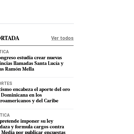
Ver todos
ORTADA
TICA
ongreso estudia crear nuevas
incias llamadas Santa Lucía y
as Ramón Mella
ORTES
tismo encabeza el aporte del oro
 Dominicana en los
roamericanos y del Caribe
TICA
pretende imponer su ley
aza y formula cargos contra
Media por publicar encuestas