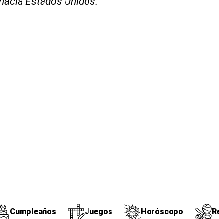
hacia Estados Unidos.
Cumpleaños
Juegos
Horóscopo
R