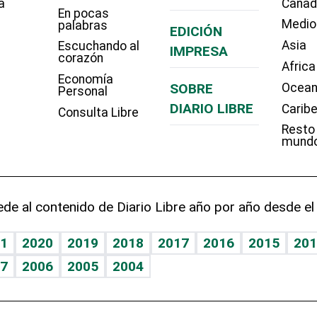
a
Cana
En pocas
Medio
palabras
EDICIÓN
Asia
Escuchando al
IMPRESA
corazón
Africa
Economía
SOBRE
Ocean
Personal
DIARIO LIBRE
Carib
Consulta Libre
Resto
mund
de al contenido de Diario Libre año por año desde el
1
2020
2019
2018
2017
2016
2015
201
7
2006
2005
2004