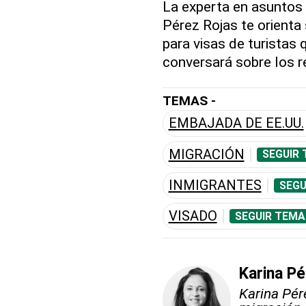
La experta en asuntos 
Pérez Rojas te orienta
para visas de turistas 
conversará sobre los r
TEMAS -
EMBAJADA DE EE.UU.
MIGRACIÓN
SEGUIR 
INMIGRANTES
SEGU
VISADO
SEGUIR TEMA
Karina Pé
Karina Pér