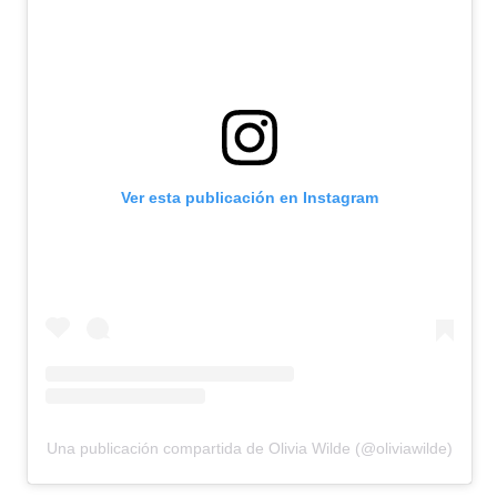
Ver esta publicación en Instagram
Una publicación compartida de Olivia Wilde (@oliviawilde)