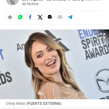
de lectura
Olivia Wilde (
FUENTE EXTERNA
)