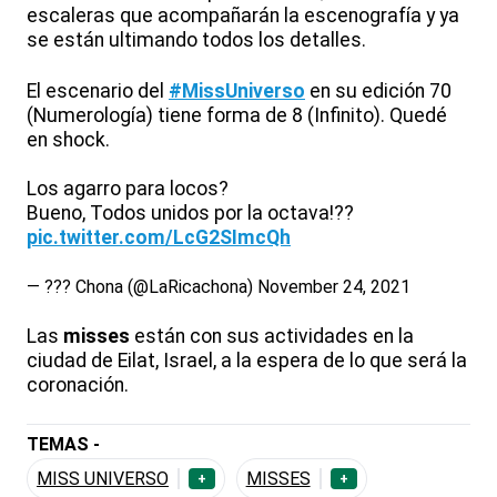
escaleras que acompañarán la escenografía y ya
se están ultimando todos los detalles.
El escenario del
#MissUniverso
en su edición 70
(Numerología) tiene forma de 8 (Infinito). Quedé
en shock.
Los agarro para locos?
Bueno, Todos unidos por la octava!??
pic.twitter.com/LcG2SImcQh
— ??? Chona (@LaRicachona)
November 24, 2021
Las
misses
están con sus actividades en la
ciudad de Eilat, Israel, a la espera de lo que será la
coronación.
TEMAS -
MISS UNIVERSO
MISSES
+
+