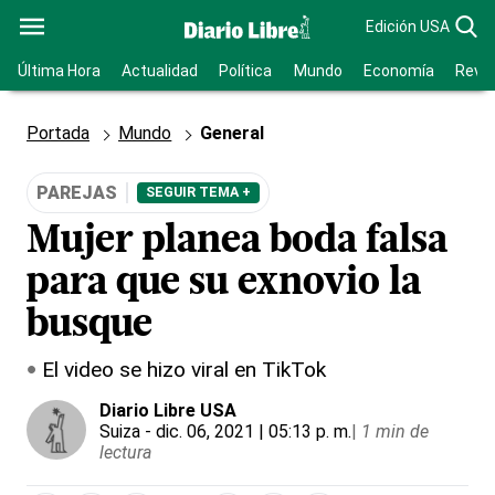
Edición USA
Última Hora
Actualidad
Política
Mundo
Economía
Revis
Portada
Mundo
General
PAREJAS
SEGUIR TEMA +
Mujer planea boda falsa
para que su exnovio la
busque
El video se hizo viral en TikTok
Diario Libre USA
Suiza
- dic. 06, 2021 | 05:13 p. m.
|
1 min de
lectura