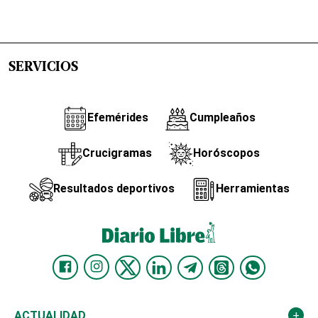
SERVICIOS
Efemérides
Cumpleaños
Crucigramas
Horóscopos
Resultados deportivos
Herramientas
ACTUALIDAD