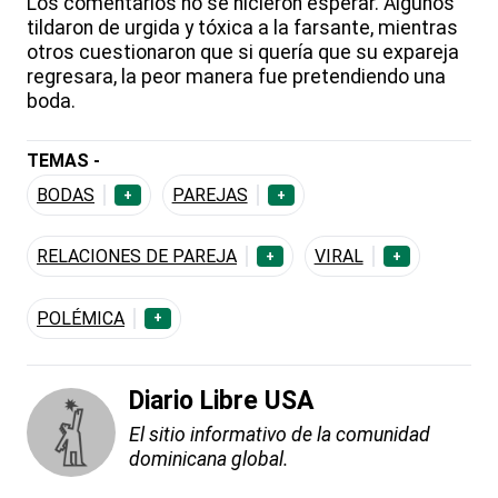
Los comentarios no se hicieron esperar. Algunos
tildaron de urgida y tóxica a la farsante, mientras
otros cuestionaron que si quería que su expareja
regresara, la peor manera fue pretendiendo una
boda.
TEMAS -
BODAS
PAREJAS
+
+
RELACIONES DE PAREJA
VIRAL
+
+
POLÉMICA
+
Diario Libre USA
El sitio informativo de la comunidad
dominicana global.