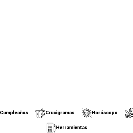
Cumpleaños
Crucigramas
Horóscopo
Herramientas