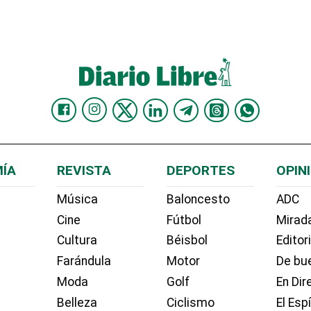
ÍA
REVISTA
DEPORTES
OPIN
Música
Baloncesto
ADC
Cine
Fútbol
Mirada
Cultura
Béisbol
Editor
Farándula
Motor
De bue
Moda
Golf
En Dir
Belleza
Ciclismo
El Esp