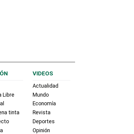
IÓN
VIDEOS
Actualidad
 Libre
Mundo
ial
Economía
na tinta
Revista
ecto
Deportes
ía
Opinión