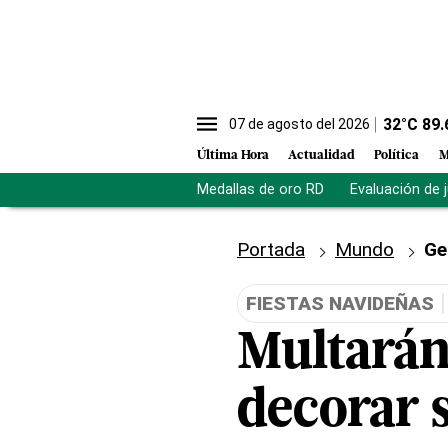
32
°C
89.
07 de agosto del 2026
Última Hora
Actualidad
Política
M
Medallas de oro RD
Evaluación de 
Portada
Mundo
Ge
FIESTAS NAVIDEÑAS
Multarán 
decorar 