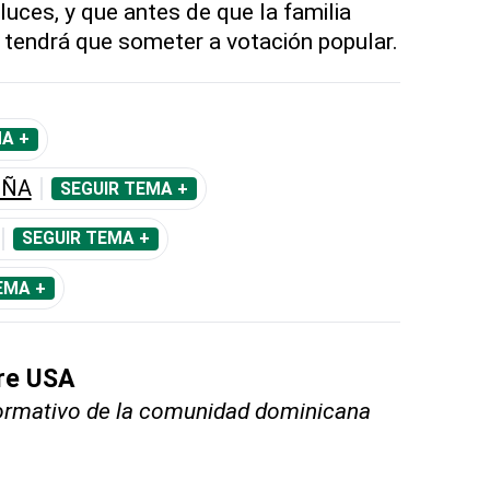
luces, y que antes de que la familia
 tendrá que someter a votación popular.
A +
EÑA
SEGUIR TEMA +
SEGUIR TEMA +
EMA +
bre USA
nformativo de la comunidad dominicana