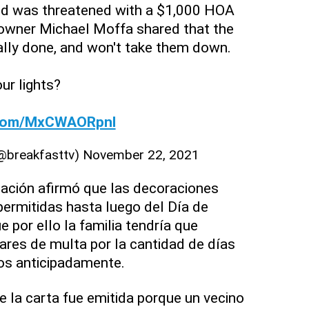
 and was threatened with a $1,000 HOA
eowner Michael Moffa shared that the
ally done, and won't take them down.
ur lights?
r.com/MxCWAORpnl
(@breakfasttv)
November 22, 2021
ciación afirmó que las decoraciones
ermitidas hasta luego del Día de
e por ello la familia tendría que
res de multa por la cantidad de días
os anticipadamente.
e la carta fue emitida porque un vecino