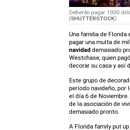
Deberán pagar 1000 dóla
(
SHUTTERSTOCK
)
Una familia de Florida
pagar una multa de mil
navidad
demasiado pron
Westchase, quien pagó 
decorar su casa y así 
Este grupo de decorad
período navideño, por l
el día 6 de Noviembre.
de la asociación de vi
demasiado pronto.
A Florida family put u