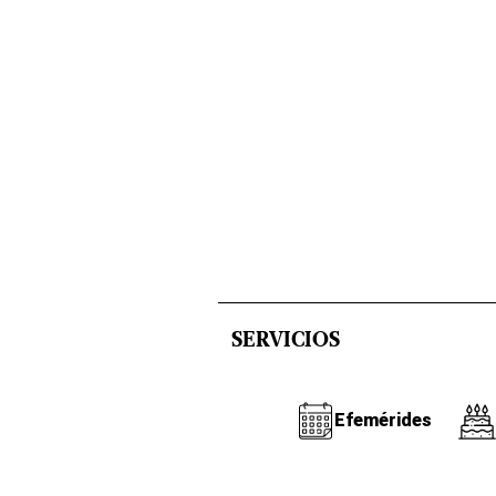
SERVICIOS
Efemérides