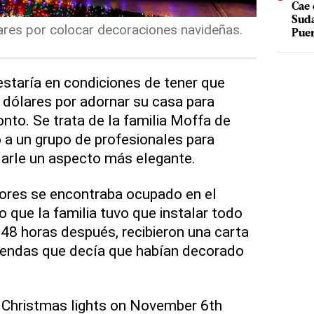
Cae 
Suda
res por colocar decoraciones navideñas.
Puer
 estaría en condiciones de tener que
 dólares por adornar su casa para
to. Se trata de la familia Moffa de
a un grupo de profesionales para
darle un aspecto más elegante.
ores se encontraba ocupado en el
o que la familia tuvo que instalar todo
 48 horas después, recibieron una carta
viendas que decía que habían decorado
p Christmas lights on November 6th