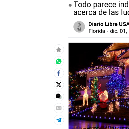
Todo parece ind
acerca de las lu
Diario Libre US
Florida
-
dic. 01,