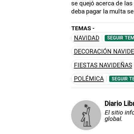
se quejó acerca de las 
deba pagar la multa se
TEMAS -
NAVIDAD
SEGUIR TEM
DECORACIÓN NAVID
FIESTAS NAVIDEÑAS
POLÉMICA
SEGUIR T
Diario Li
El sitio i
global.