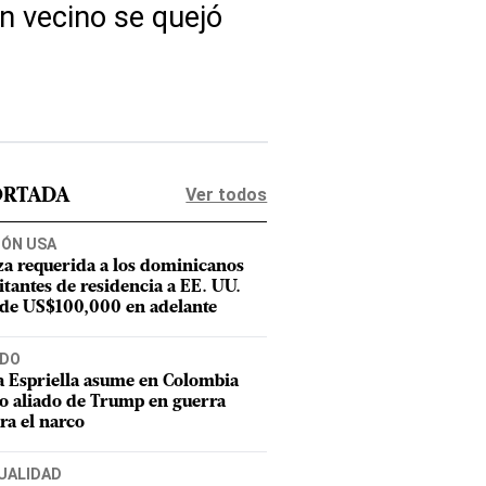
n vecino se quejó
Ver todos
ORTADA
IÓN USA
za requerida a los dominicanos
citantes de residencia a EE. UU.
 de US$100,000 en adelante
DO
a Espriella asume en Colombia
 aliado de Trump en guerra
ra el narco
UALIDAD