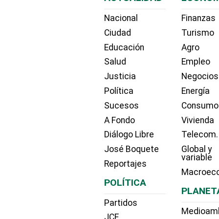
Nacional
Finanzas
Ciudad
Turismo
Educación
Agro
Salud
Empleo
Justicia
Negocios
Política
Energía
Sucesos
Consumo
A Fondo
Vivienda
Diálogo Libre
Telecom.
José Boquete
Global y
variable
Reportajes
Macroec
POLÍTICA
PLANET
Partidos
Medioam
JCE