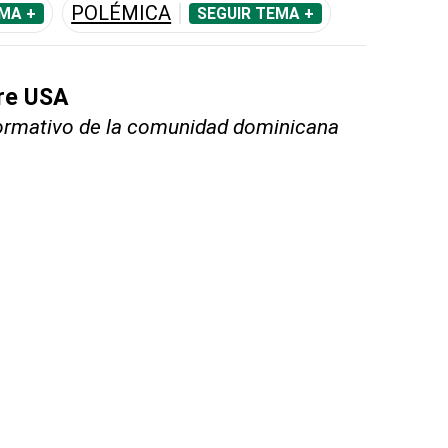
POLÉMICA
MA +
SEGUIR TEMA +
bre USA
nformativo de la comunidad dominicana