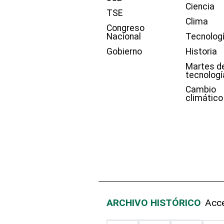
Ciencia
TSE
Clima
Congreso
Nacional
Tecnolog
Gobierno
Historia
Martes d
tecnologí
Cambio
climático
ARCHIVO HISTÓRICO
Acce