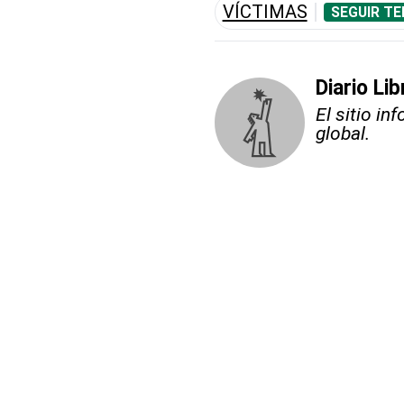
VÍCTIMAS
SEGUIR TE
Diario Li
El sitio i
global.