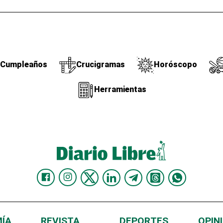
Cumpleaños
Crucigramas
Horóscopo
Herramientas
ÍA
REVISTA
DEPORTES
OPIN