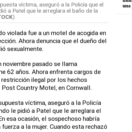
inmi
uesta víctima, aseguró a la Policía que el
una 
ió a Patel que le arreglara el baño de la
TOCK
)
do violada fue a un motel de acogida en
ección. Ahora denuncia que el dueño del
dió sexualmente.
n noviembre pasado se llama
ene 62 años. Ahora enfrenta cargos de
 restricción ilegal por los hechos
 Post Country Motel, en Cornwall.
supuesta víctima, aseguró a la Policía
ndo le pidió a Patel que le arreglara el
 En esa ocasión, el sospechoso habría
 fuerza a la mujer. Cuando esta rechazó