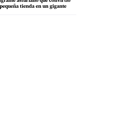
grante asturiano que convirtió
pequeña tienda en un gigante