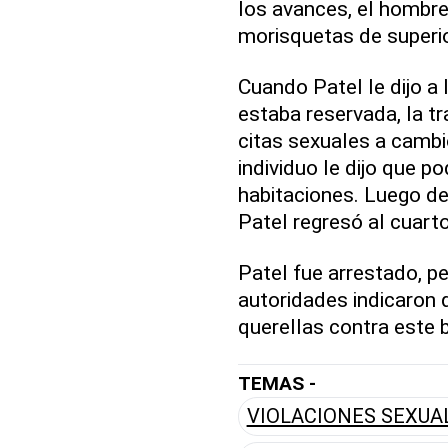
los avances, el hombre
morisquetas de superio
Cuando Patel le dijo a 
estaba reservada, la t
citas sexuales a cambi
individuo le dijo que p
habitaciones. Luego de
Patel regresó al cuarto
Patel fue arrestado, per
autoridades indicaron
querellas contra este 
TEMAS -
VIOLACIONES SEXUA