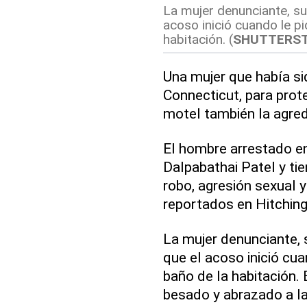
La mujer denunciante, sup
acoso inició cuando le pid
habitación. (
SHUTTERS
Una mujer que había si
Connecticut, para prot
motel también la agre
El hombre arrestado e
Dalpabathai Patel y ti
robo, agresión sexual y
reportados en Hitching
La mujer denunciante, 
que el acoso inició cua
baño de la habitación.
besado y abrazado a la