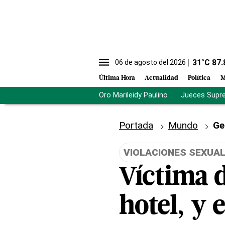
31
°C
87.
06 de agosto del 2026
Última Hora
Actualidad
Política
M
Oro Marileidy Paulino
Jueces Supr
Portada
Mundo
Ge
VIOLACIONES SEXUA
Víctima d
hotel, y 