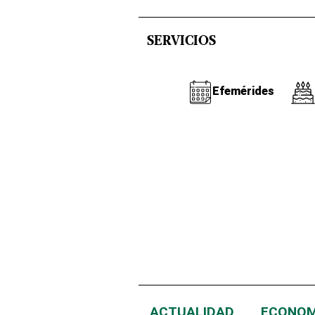
SERVICIOS
Efemérides
ACTUALIDAD
ECONOM