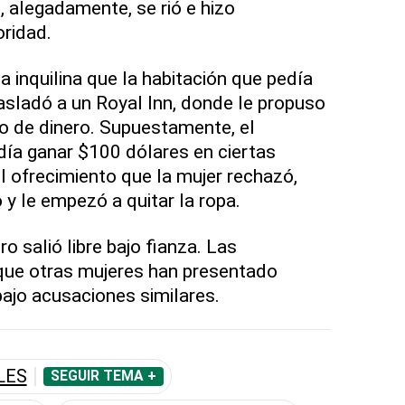
, alegadamente, se rió e hizo
ridad.
la inquilina que la habitación que pedía
rasladó a un Royal Inn, donde le propuso
o de dinero. Supuestamente, el
odía ganar $100 dólares en ciertas
l ofrecimiento que la mujer rechazó,
 y le empezó a quitar la ropa.
o salió libre bajo fianza. Las
 que otras mujeres han presentado
bajo acusaciones similares.
LES
SEGUIR TEMA +