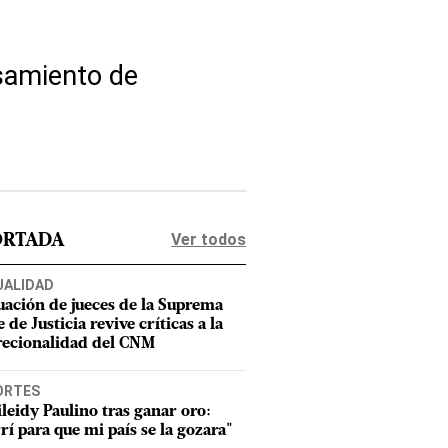
esamiento de
Ver todos
ORTADA
UALIDAD
uación de jueces de la Suprema
 de Justicia revive críticas a la
recionalidad del CNM
ORTES
leidy Paulino tras ganar oro:
rí para que mi país se la gozara"