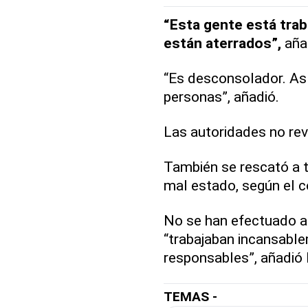
“Esta gente está trab
están aterrados”,
aña
“Es desconsolador. Así
personas”, añadió.
Las autoridades no rev
También se rescató a t
mal estado, según el 
No se han efectuado ar
“trabajaban incansable
responsables”, añadió 
TEMAS -