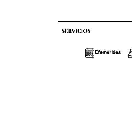
SERVICIOS
Efemérides