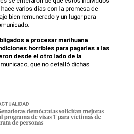
es se enteraron de que estos individuos
d hace varios días con la promesa de
ajo bien remunerado y un lugar para
comunicado.
 obligados a procesar marihuana
ndiciones horribles para pagarles a las
eron desde el otro lado de la
comunicado, que no detalló dichas
ACTUALIDAD
Senadoras demócratas solicitan mejoras
al programa de visas T para víctimas de
trata de personas