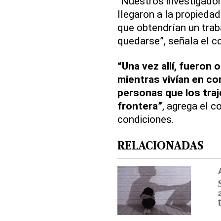
“Nuestros investigador
llegaron a la propieda
que obtendrían un trab
quedarse”, señala el 
“Una vez allí, fueron
mientras vivían en co
personas que los traj
frontera”
, agrega el 
condiciones.
RELACIONADAS