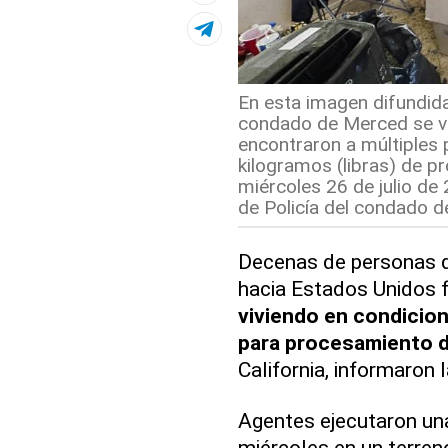
En esta imagen difundida
condado de Merced se ve 
encontraron a múltiples
kilogramos (libras) de p
miércoles 26 de julio de
de Policía del condado d
Decenas de personas q
hacia Estados Unidos 
viviendo en condicione
para procesamiento 
California, informaron 
Agentes ejecutaron una
miércoles en un terren