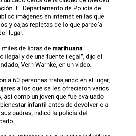
ación. El Departamento de Policía del
licó imágenes en internet en las que
os y cajas repletas de lo que parecía
el lugar.
 miles de libras de
marihuana
ilegal y de una fuente ilegal”, dijo el
condado, Vern Warnke, en un video.
n a 60 personas trabajando en el lugar,
jeres a los que se les ofrecieron varios
, así como un joven que fue evaluado
bienestar infantil antes de devolverlo a
sus padres, indicó la policía del
cado.