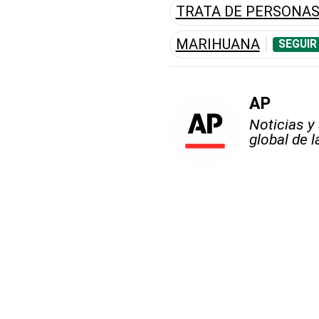
TRATA DE PERSONA
MARIHUANA
SEGUIR
AP
Noticias y
global de 