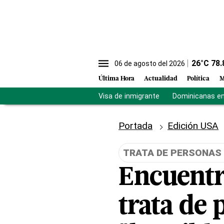
26
°C
78.
06 de agosto del 2026
Última Hora
Actualidad
Política
M
Visa de inmigrante
Dominicanas en 
Portada
Edición USA
TRATA DE PERSONAS
Encuentr
trata de