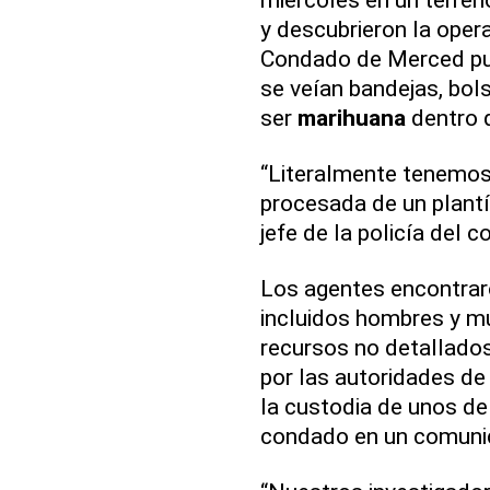
y descubrieron la oper
Condado de Merced pub
se veían bandejas, bols
ser
marihuana
dentro d
“Literalmente tenemos
procesada de un plantío 
jefe de la policía del 
Los agentes encontraro
incluidos hombres y mu
recursos no detallados
por las autoridades de 
la custodia de unos de 
condado en un comuni