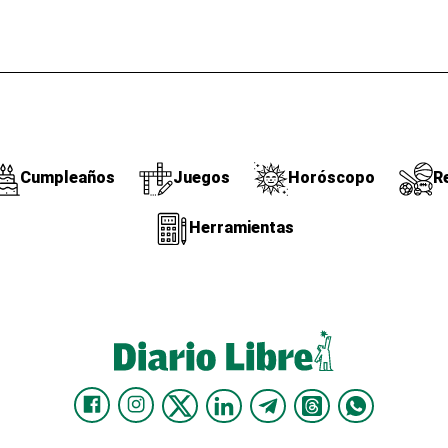
Cumpleaños
Juegos
Horóscopo
R
Herramientas