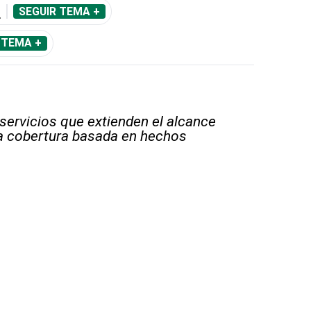
S
SEGUIR TEMA +
 TEMA +
 servicios que extienden el alcance
la cobertura basada en hechos