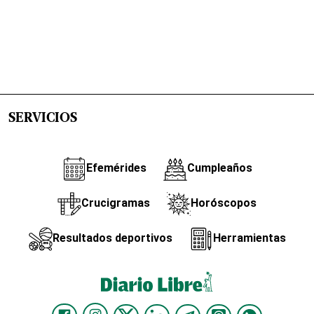
SERVICIOS
Efemérides
Cumpleaños
Crucigramas
Horóscopos
Resultados deportivos
Herramientas