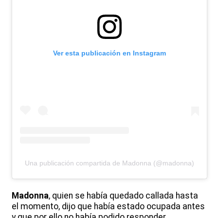
Ver esta publicación en Instagram
Una publicación compartida de Madonna (@madonna)
Madonna
, quien se había quedado callada hasta
el momento, dijo que había estado ocupada antes
y que por ello no había podido responder,