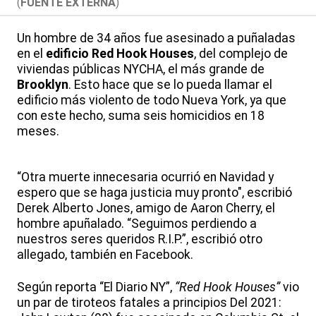
(
FUENTE EXTERNA
)
Un hombre de 34 años fue asesinado a puñaladas
en el
edificio Red Hook Houses
, del complejo de
viviendas públicas NYCHA, el más grande de
Brooklyn
. Esto hace que se lo pueda llamar el
edificio más violento de todo Nueva York, ya que
con este hecho, suma seis homicidios en 18
meses.
“Otra muerte innecesaria ocurrió en Navidad y
espero que se haga justicia muy pronto", escribió
Derek Alberto Jones, amigo de Aaron Cherry, el
hombre apuñalado. “Seguimos perdiendo a
nuestros seres queridos R.I.P.”, escribió otro
allegado, también en Facebook.
Según reporta “El Diario NY”,
“Red Hook Houses”
vio
un par de tiroteos fatales a principios Del 2021: