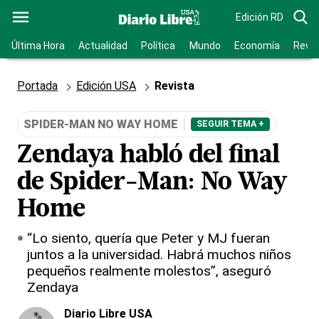
Edición RD
Última Hora
Actualidad
Política
Mundo
Economía
Revis
Portada
Edición USA
Revista
SPIDER-MAN NO WAY HOME
SEGUIR TEMA +
Zendaya habló del final
de Spider-Man: No Way
Home
“Lo siento, quería que Peter y MJ fueran
juntos a la universidad. Habrá muchos niños
pequeños realmente molestos”, aseguró
Zendaya
Diario Libre USA