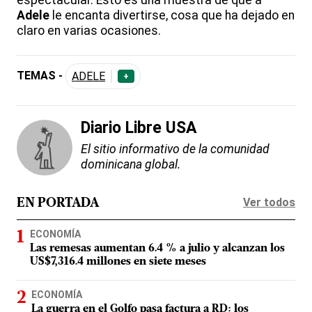
espectacular. Esto es una muestra de que a
Adele
le encanta divertirse, cosa que ha dejado en
claro en varias ocasiones.
TEMAS -
ADELE
+
Diario Libre USA
El sitio informativo de la comunidad
dominicana global.
Ver todos
EN PORTADA
ECONOMÍA
Las remesas aumentan 6.4 % a julio y alcanzan los
US$7,316.4 millones en siete meses
ECONOMÍA
La guerra en el Golfo pasa factura a RD: los