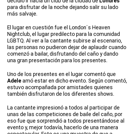
decidió ir hacia un club de la ciudad de
Londres
para disfrutar de la noche dejando salir su lado
más salvaje.
El lugar en cuestión fue el London´s Heaven
Nightclub, el lugar predilecto para la comunidad
LGBTQ. Al ver a la cantante subirse al escenario,
las personas no pudieron dejar de aplaudir cuando
comenzó a bailar, disfrutando del caño y dando
una gran presentación para los presentes.
Uno de los presentes en el lugar comentó que
Adele
amó estar en dicho evento. Según comentó,
estuvo acompañada por amistades quienes
también disfrutaron de los diferentes shows.
La cantante impresionó a todos al participar de
unas de las competiciones de baile del caño, por
eso fue que sorprendió a todos presentándose al
evento y, mejor todavía, hacerlo de una manera