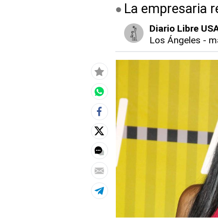
La empresaria r
Diario Libre US
Los Ángeles
-
ma