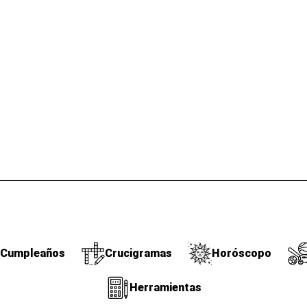
Cumpleaños
Crucigramas
Horóscopo
Herramientas