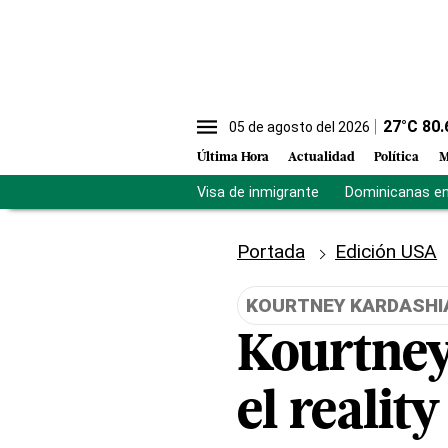
27
°C
80.
05 de agosto del 2026
Última Hora
Actualidad
Política
M
Visa de inmigrante
Dominicanas en 
Portada
Edición USA
KOURTNEY KARDASHI
Kourtney
el reality