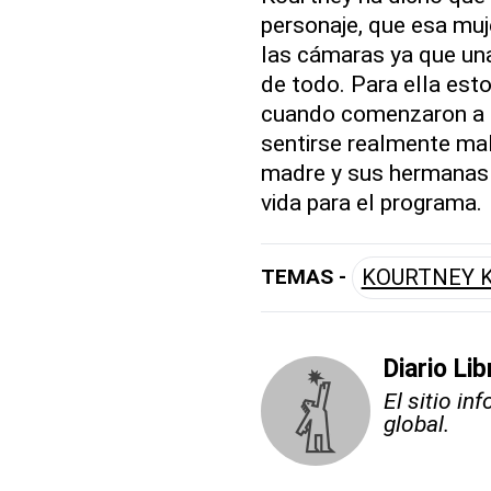
personaje, que esa mu
las cámaras ya que una
de todo. Para ella est
cuando comenzaron a a
sentirse realmente mal
madre y sus hermanas 
vida para el programa.
TEMAS -
KOURTNEY 
Diario Li
El sitio i
global.