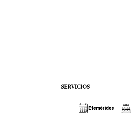
SERVICIOS
Efemérides