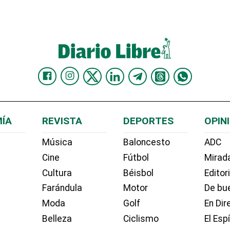
ÍA
REVISTA
DEPORTES
OPIN
Música
Baloncesto
ADC
Cine
Fútbol
Mirada
Cultura
Béisbol
Editor
Farándula
Motor
De bue
Moda
Golf
En Dir
Belleza
Ciclismo
El Esp