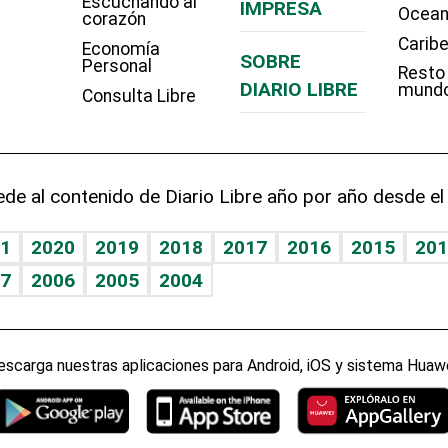
Escuchando al
IMPRESA
Ocean
corazón
Carib
Economía
SOBRE
Personal
Resto
DIARIO LIBRE
mund
Consulta Libre
de al contenido de Diario Libre año por año desde el
1
2020
2019
2018
2017
2016
2015
201
7
2006
2005
2004
escarga nuestras aplicaciones para Android, iOS y sistema Huawe