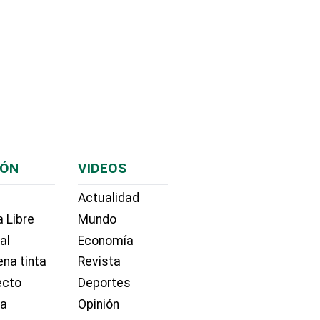
IÓN
VIDEOS
Actualidad
 Libre
Mundo
ial
Economía
na tinta
Revista
ecto
Deportes
ía
Opinión