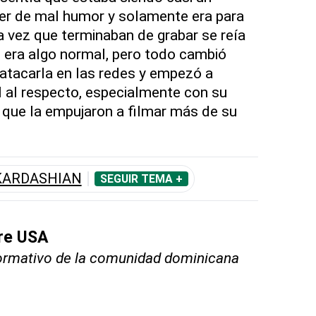
jer de mal humor y solamente era para
 vez que terminaban de grabar se reía
o era algo normal, pero todo cambió
tacarla en las redes y empezó a
 al respecto, especialmente con su
que la empujaron a filmar más de su
KARDASHIAN
SEGUIR TEMA +
bre USA
nformativo de la comunidad dominicana