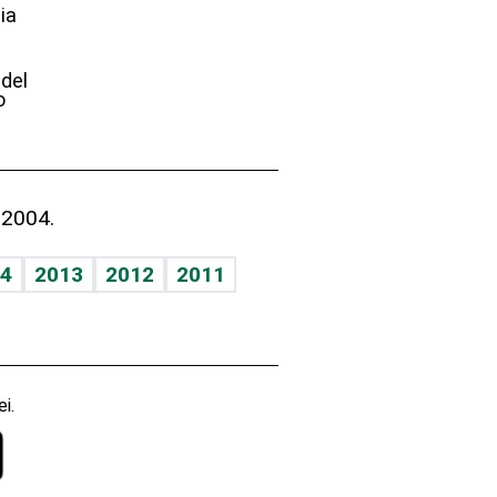
ia
e
 del
o
 2004.
4
2013
2012
2011
i.