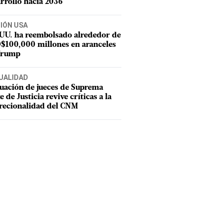
rrollo hacia 2036
CIÓN USA
 UU. ha reembolsado alrededor de
$100,000 millones en aranceles
Trump
UALIDAD
uación de jueces de Suprema
e de Justicia revive críticas a la
recionalidad del CNM