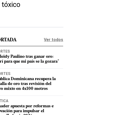
 tóxico
Ver todos
ORTADA
ORTES
leidy Paulino tras ganar oro:
rí para que mi país se la gozara"
ORTES
blica Dominicana recupera la
lla de oro tras revisión del
vo mixto en 4x100 metros
TICA
ader apuesta por reformas e
vación para impulsar el