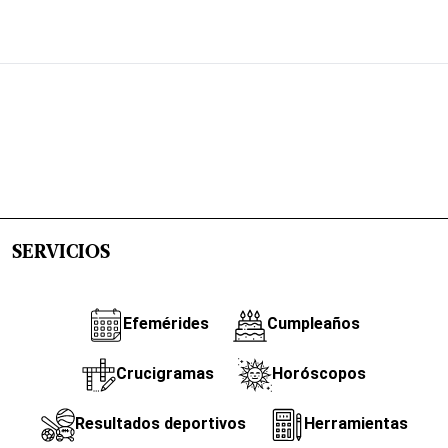
SERVICIOS
Efemérides
Cumpleaños
Crucigramas
Horóscopos
Resultados deportivos
Herramientas