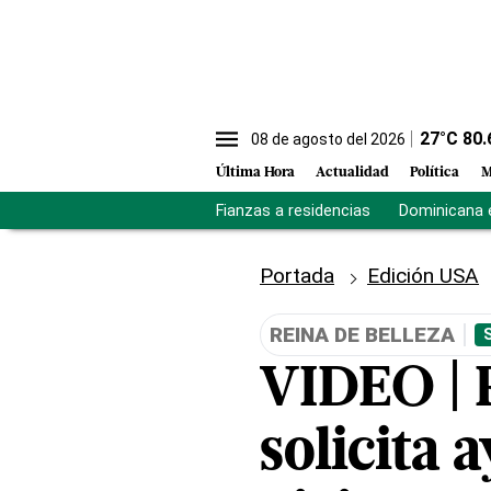
27
°C
80.
08 de agosto del 2026
Última Hora
Actualidad
Política
M
Fianzas a residencias
Dominicana 
Portada
Edición USA
REINA DE BELLEZA
VIDEO | 
solicita