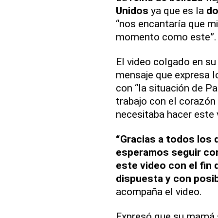
Unidos
ya que es la
do
“nos encantaría que m
momento como este”.
El video colgado en su
mensaje que expresa lo
con “la situación de P
trabajo con el corazón
necesitaba hacer este 
“Gracias a todos los
esperamos seguir co
este video con el fin 
dispuesta y con posib
acompaña el video.
Expresó que su mamá s