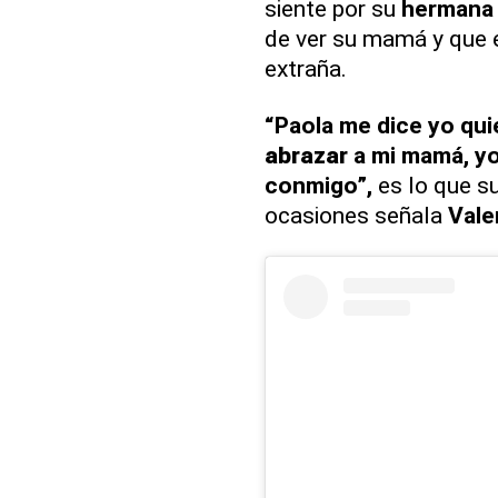
siente por su
hermana
de ver su mamá y que 
extraña.
“Paola me dice yo qu
abrazar
a mi mamá, yo
conmigo”,
es lo que s
ocasiones señala
Vale