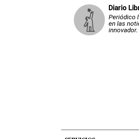
Diario Lib
Periódico 
en las not
innovador.