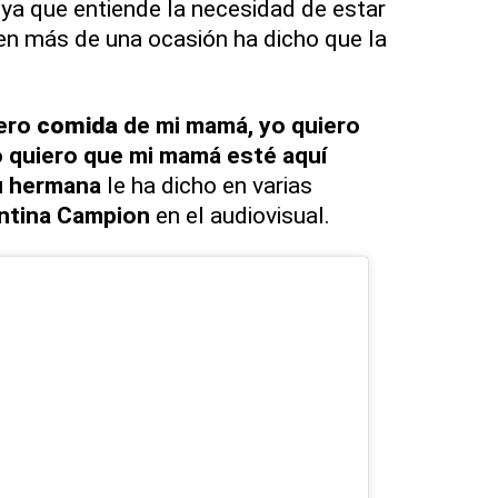
ya que entiende la necesidad de estar
en más de una ocasión ha dicho que la
iero
comida
de mi mamá, yo quiero
 quiero que mi mamá esté aquí
u
hermana
le ha dicho en varias
ntina
Campion
en el audiovisual.