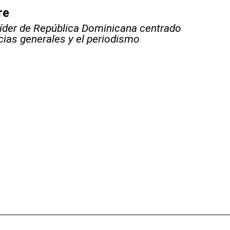
re
líder de República Dominicana centrado
icias generales y el periodismo