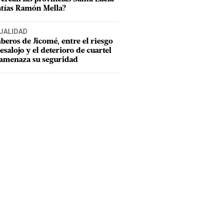
tías Ramón Mella?
UALIDAD
eros de Jicomé, entre el riesgo
esalojo y el deterioro de cuartel
amenaza su seguridad