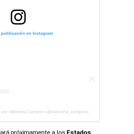
a publicación en Instagram
a por Valentina Campion (@valentina_campion)
jará próximamente a los
Estados