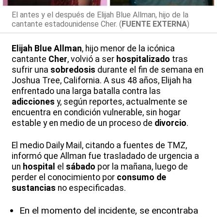
El antes y el después de Elijah Blue Allman, hijo de la
cantante estadounidense Cher. (
FUENTE EXTERNA
)
Elijah Blue Allman
, hijo menor de la icónica
cantante
Cher
, volvió a ser
hospitalizado
tras
sufrir una
sobredosis
durante el fin de semana en
Joshua Tree, California. A sus 48 años, Elijah ha
enfrentado una larga batalla contra las
adicciones
y, según reportes, actualmente se
encuentra en condición vulnerable, sin hogar
estable y en medio de un proceso de
divorcio
.
El medio Daily Mail, citando a fuentes de TMZ,
informó que Allman fue trasladado de urgencia a
un
hospital
el
sábado
por la mañana, luego de
perder el conocimiento por
consumo de
sustancias
no especificadas.
En el momento del incidente, se encontraba