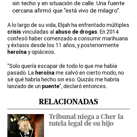
sin techo y en situación de calle. Una fuente
cercana afirmó que "está vivo de milagro".
A lo largo de su vida, Elijah ha enfrentado múltiples
crisis
vinculadas al
abuso de drogas
. En 2014
confesó haber comenzado a consumir marihuana
y éxtasis desde los 11 años, y posteriormente
heroína
y opiáceos.
"Solo quería escapar de todo lo que me había
pasado. La
heroína
me salvó en cierto modo, no
sé qué habría hecho sin eso. Quizás me habría
lanzado de un
puente
", declaró entonces.
RELACIONADAS
Tribunal niega a Cher la
tutela legal de su hijo