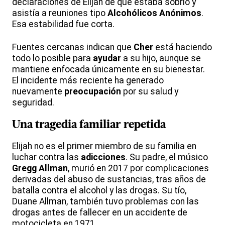
declaraciones de Elijah de que estaba sobrio y
asistía a reuniones tipo
Alcohólicos Anónimos
.
Esa estabilidad fue corta.
Fuentes cercanas indican que
Cher
está haciendo
todo lo posible para
ayudar
a su hijo, aunque se
mantiene enfocada únicamente en su bienestar.
El incidente más reciente ha generado
nuevamente
preocupación
por su salud y
seguridad.
Una tragedia familiar repetida
Elijah no es el primer miembro de su familia en
luchar contra las
adicciones
. Su padre, el músico
Gregg Allman
, murió en 2017 por complicaciones
derivadas del abuso de sustancias, tras años de
batalla contra el alcohol y las drogas. Su tío,
Duane Allman, también tuvo problemas con las
drogas antes de fallecer en un accidente de
motocicleta en 1971.