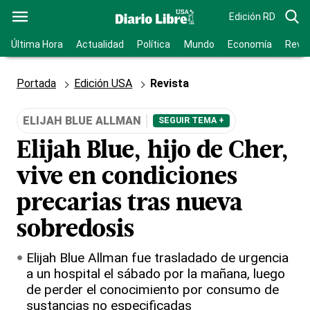
Edición RD
Última Hora
Actualidad
Política
Mundo
Economía
Revis
Portada
Edición USA
Revista
ELIJAH BLUE ALLMAN
SEGUIR TEMA +
Elijah Blue, hijo de Cher,
vive en condiciones
precarias tras nueva
sobredosis
Elijah Blue Allman fue trasladado de urgencia
a un hospital el sábado por la mañana, luego
de perder el conocimiento por consumo de
sustancias no especificadas