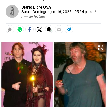
Diario Libre USA
Santo Domingo
- jun. 16, 2025 | 05:24 p. m.
|
3
min de lectura