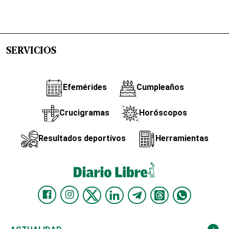
SERVICIOS
Efemérides
Cumpleaños
Crucigramas
Horóscopos
Resultados deportivos
Herramientas