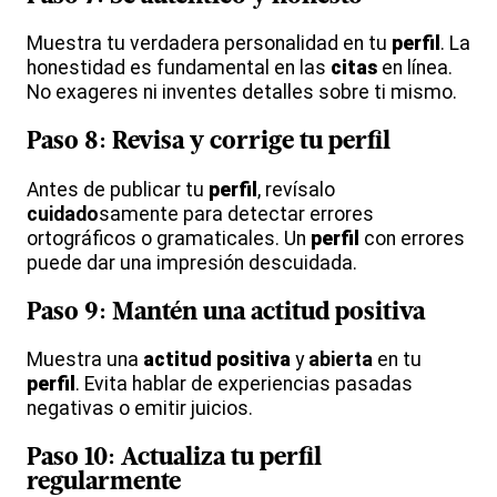
Muestra tu verdadera personalidad en tu
perfil
. La
honestidad es fundamental en las
citas
en línea.
No exageres ni inventes detalles sobre ti mismo.
Paso 8: Revisa y corrige tu
perfil
Antes de publicar tu
perfil
, revísalo
cuidado
samente para detectar errores
ortográficos o gramaticales. Un
perfil
con errores
puede dar una impresión descuidada.
Paso 9: Mantén una
actitud positiva
Muestra una
actitud positiva
y
abierta
en tu
perfil
. Evita hablar de experiencias pasadas
negativas o emitir juicios.
Paso 10: Actualiza tu
perfil
regularmente