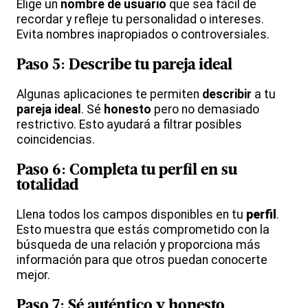
Elige un
nombre de usuario
que sea fácil de
recordar y refleje tu personalidad o intereses.
Evita nombres inapropiados o controversiales.
Paso 5: Describe tu
pareja ideal
Algunas aplicaciones te permiten
describir
a tu
pareja ideal
. Sé
honesto
pero no demasiado
restrictivo. Esto ayudará a filtrar posibles
coincidencias.
Paso 6: Completa tu
perfil
en su
totalidad
Llena todos los campos disponibles en tu
perfil
.
Esto muestra que estás comprometido con la
búsqueda de una relación y proporciona más
información para que otros puedan conocerte
mejor.
Paso 7: Sé
auténtico
y
honesto