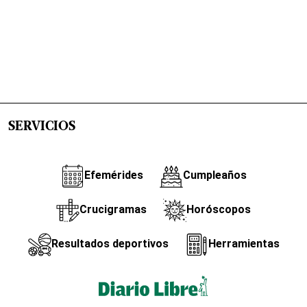
SERVICIOS
Efemérides
Cumpleaños
Crucigramas
Horóscopos
Resultados deportivos
Herramientas