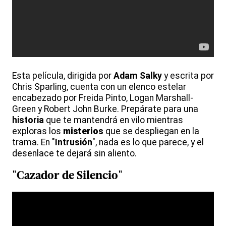
Esta película, dirigida por
Adam Salky
y escrita por
Chris Sparling, cuenta con un elenco estelar
encabezado por Freida Pinto, Logan Marshall-
Green y Robert John Burke. Prepárate para una
historia
que te mantendrá en vilo mientras
exploras los
misterio
s
que se despliegan en la
trama. En "
Intrusión
", nada es lo que parece, y el
desenlace te dejará sin aliento.
"
Cazador de Silencio
"