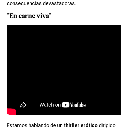
consecuencias devastadoras.
"
En carne viva
"
Estamos hablando de un
thirller erótico
dirigido