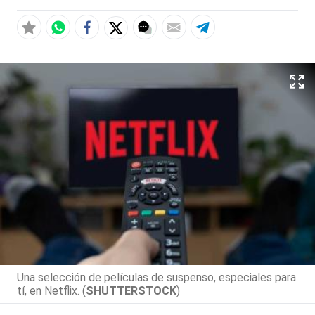
Una selección de películas de suspenso, especiales para
tí, en Netflix. (
SHUTTERSTOCK
)