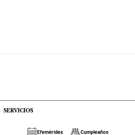
SERVICIOS
Efemérides
Cumpleaños