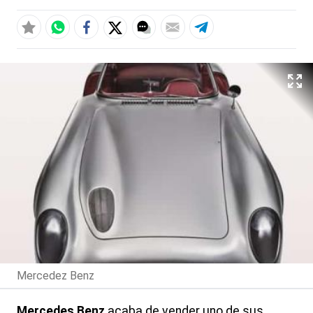
Mercedez Benz
Mercedes Benz
acaba de vender uno de sus