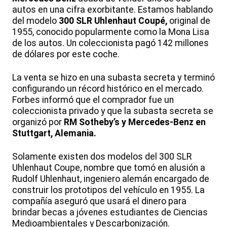
autos en una cifra exorbitante. Estamos hablando
del modelo
300 SLR Uhlenhaut Coupé,
original de
1955, conocido popularmente como la Mona Lisa
de los autos. Un coleccionista pagó 142 millones
de dólares por este coche.
La venta se hizo en una subasta secreta y terminó
configurando un récord histórico en el mercado.
Forbes informó que el comprador fue un
coleccionista privado y que la subasta secreta se
organizó por
RM Sotheby’s y Mercedes-Benz en
Stuttgart, Alemania.
Solamente existen dos modelos del 300 SLR
Uhlenhaut Coupe, nombre que tomó en alusión a
Rudolf Uhlenhaut, ingeniero alemán encargado de
construir los prototipos del vehículo en 1955. La
compañía aseguró que usará el dinero para
brindar becas a jóvenes estudiantes de Ciencias
Medioambientales y Descarbonización.