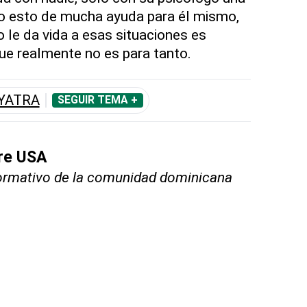
do esto de mucha ayuda para él mismo,
o le da vida a esas situaciones es
ue realmente no es para tanto.
YATRA
SEGUIR TEMA +
bre USA
nformativo de la comunidad dominicana