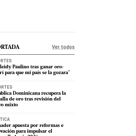
Ver todos
ORTADA
ORTES
leidy Paulino tras ganar oro:
rí para que mi país se la gozara"
ORTES
blica Dominicana recupera la
lla de oro tras revisión del
vo mixto
TICA
ader apuesta por reformas e
vación para impulsar el