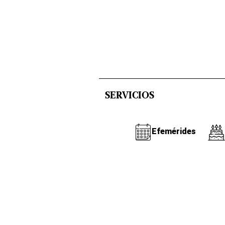
SERVICIOS
Efemérides