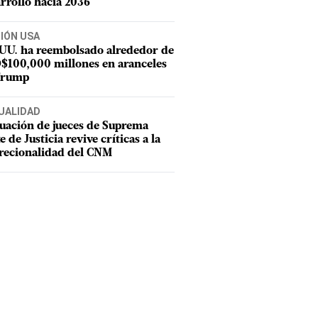
rrollo hacia 2036
CIÓN USA
 UU. ha reembolsado alrededor de
$100,000 millones en aranceles
Trump
UALIDAD
uación de jueces de Suprema
e de Justicia revive críticas a la
recionalidad del CNM