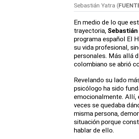
Sebastián Yatra (
FUENT
En medio de lo que est
trayectoria,
Sebastián
programa español El H
su vida profesional, s
personales. Más allá d
colombiano se abrió 
Revelando su lado más 
psicólogo ha sido fun
emocionalmente. Allí,
veces se quedaba dándo
misma persona, demor
situación porque cons
hablar de ello.