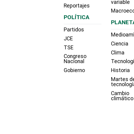
variable
Reportajes
Macroec
POLÍTICA
PLANET
Partidos
Medioam
JCE
Ciencia
TSE
Clima
Congreso
Nacional
Tecnolog
Gobierno
Historia
Martes d
tecnologí
Cambio
climático