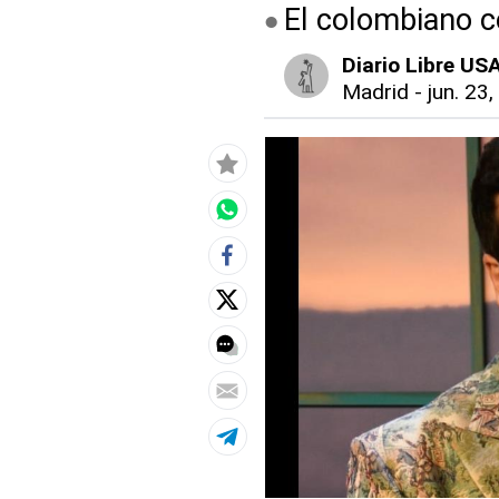
El colombiano c
Diario Libre US
Madrid
-
jun. 23