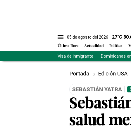
27
°C
80.
05 de agosto del 2026
Última Hora
Actualidad
Política
M
Visa de inmigrante
Dominicanas en 
Portada
Edición USA
SEBASTIÁN YATRA
Sebastián
salud me