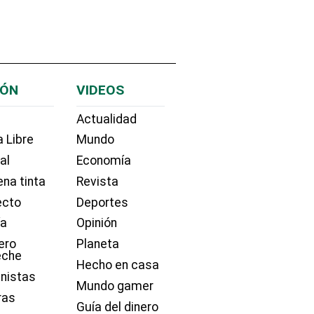
IÓN
VIDEOS
Actualidad
 Libre
Mundo
ial
Economía
na tinta
Revista
ecto
Deportes
ía
Opinión
ero
Planeta
eche
Hecho en casa
nistas
Mundo gamer
ras
Guía del dinero