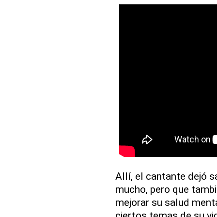
Allí, el cantante dejó 
mucho, pero que tambi
mejorar su salud menta
ciertos temas de su vi