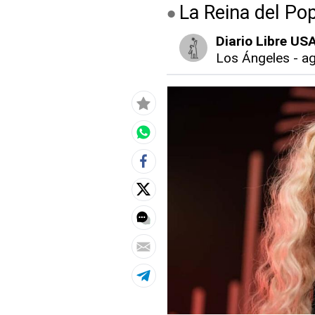
La Reina del Po
Diario Libre US
Los Ángeles
-
ag