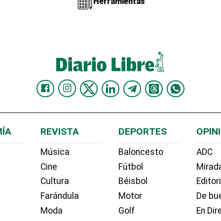
Herramientas
ÍA
REVISTA
DEPORTES
OPIN
Música
Baloncesto
ADC
Cine
Fútbol
Mirada
Cultura
Béisbol
Editor
Farándula
Motor
De bue
Moda
Golf
En Dir