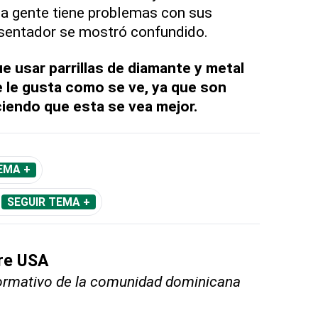
 la gente tiene problemas con sus
resentador se mostró confundido.
e usar parrillas de diamante y metal
e le gusta como se ve, ya que son
ciendo que esta se vea mejor.
EMA +
SEGUIR TEMA +
bre USA
nformativo de la comunidad dominicana