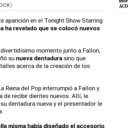
mord
OCK
)
ACD 
e aparición en el Tonight Show Starring
 ha revelado que se colocó nuevos
 divertidísimo momento junto a Fallon,
eñó su
nueva dentadura
sino que
talles acerca de la creación de los
La Reina del Pop interrumpió a Fallon y
de recibir dientes nuevos. Allí, le
su dentadura nueva y el presentador le
a.
lla misma había diseñado el accesorio