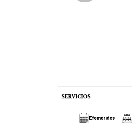
SERVICIOS
Efemérides