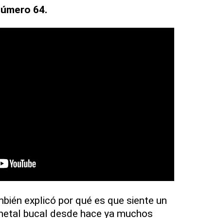
número 64.
bién explicó por qué es que siente un
metal bucal desde hace ya muchos