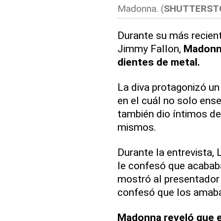
Madonna. (
SHUTTERST
Durante su más recient
Jimmy Fallon,
Madonna
dientes de metal.
La diva protagonizó un
en el cuál no solo ens
también dio íntimos de
mismos.
Durante la entrevista, 
le confesó que acababa 
mostró al presentador 
confesó que los amab
Madonna reveló que e