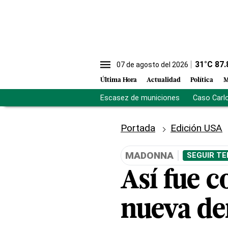
31
°C
87.
07 de agosto del 2026
Última Hora
Actualidad
Política
M
Escasez de municiones
Caso Carl
Portada
Edición USA
MADONNA
SEGUIR TE
Así fue 
nueva de