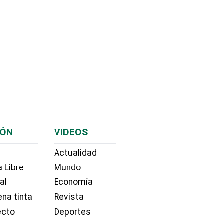
IÓN
VIDEOS
Actualidad
 Libre
Mundo
ial
Economía
na tinta
Revista
ecto
Deportes