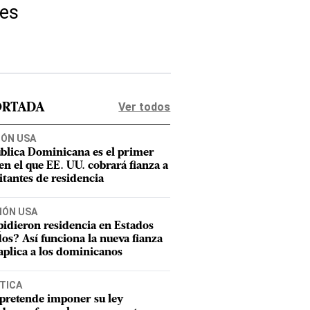
tes
Ver todos
ORTADA
IÓN USA
blica Dominicana es el primer
 en el que EE. UU. cobrará fianza a
citantes de residencia
IÓN USA
pidieron residencia en Estados
os? Así funciona la nueva fianza
aplica a los dominicanos
TICA
pretende imponer su ley