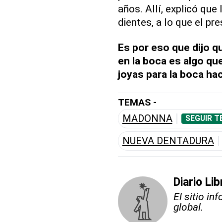
años. Allí, explicó que
dientes, a lo que el p
Es por eso que dijo qu
en la boca es algo qu
joyas para la boca ha
TEMAS -
MADONNA
SEGUIR T
NUEVA DENTADURA
Diario Li
El sitio i
global.