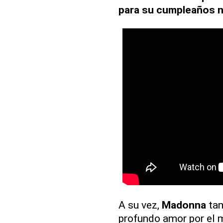
para su cumpleaños 
A su vez,
Madonna
tam
profundo amor por el 