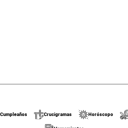
Cumpleaños
Crucigramas
Horóscopo