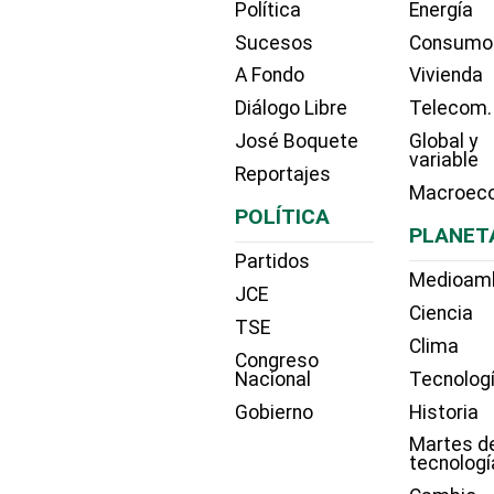
Política
Energía
Sucesos
Consumo
A Fondo
Vivienda
Diálogo Libre
Telecom.
José Boquete
Global y
variable
Reportajes
Macroec
POLÍTICA
PLANET
Partidos
Medioam
JCE
Ciencia
TSE
Clima
Congreso
Nacional
Tecnolog
Gobierno
Historia
Martes d
tecnologí