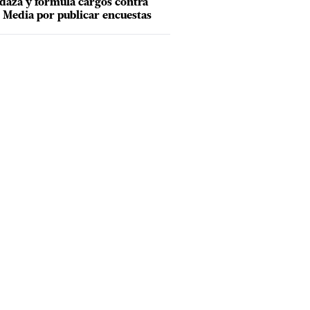
aza y formula cargos contra
Media por publicar encuestas