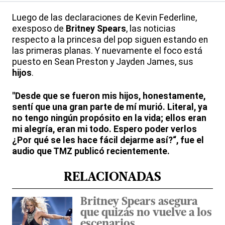
Luego de las declaraciones de Kevin Federline,
exesposo de
Britney Spears
, las noticias
respecto a la princesa del pop siguen estando en
las primeras planas. Y nuevamente el foco está
puesto en Sean Preston y Jayden James, sus
hijos
.
"Desde que se fueron mis hijos, honestamente,
sentí que una gran parte de mí murió. Literal, ya
no tengo ningún propósito en la vida; ellos eran
mi alegría, eran mi todo. Espero poder verlos
¿Por qué se les hace fácil dejarme así?“, fue el
audio que TMZ publicó recientemente.
RELACIONADAS
Britney Spears asegura
que quizás no vuelve a los
escenarios