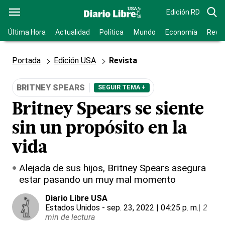
Edición RD
Última Hora
Actualidad
Política
Mundo
Economía
Revis
Portada
Edición USA
Revista
BRITNEY SPEARS
SEGUIR TEMA +
Britney Spears se siente
sin un propósito en la
vida
Alejada de sus hijos, Britney Spears asegura
estar pasando un muy mal momento
Diario Libre USA
Estados Unidos
- sep. 23, 2022 | 04:25 p. m.
|
2
min de lectura