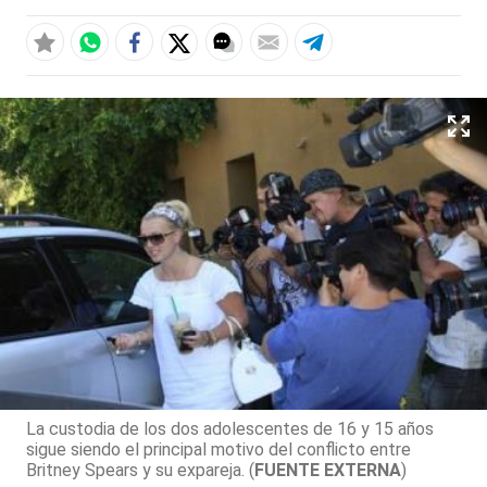
La custodia de los dos adolescentes de 16 y 15 años
sigue siendo el principal motivo del conflicto entre
Britney Spears y su expareja. (
FUENTE EXTERNA
)