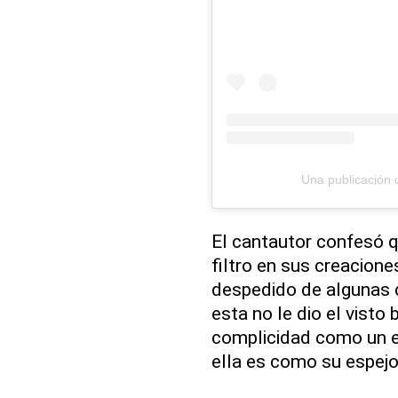
Una publicación 
El cantautor confesó q
filtro en sus creacione
despedido de algunas 
esta no le dio el visto
complicidad como un e
ella es como su espej