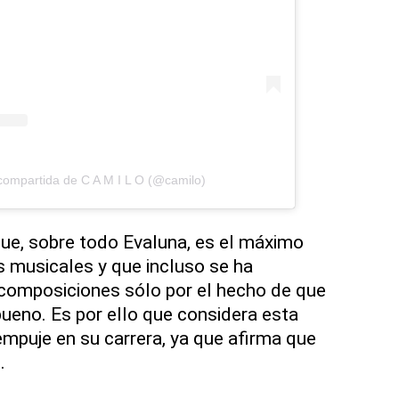
compartida de C A M I L O (@camilo)
ue, sobre todo Evaluna, es el máximo
s musicales y que incluso se ha
composiciones sólo por el hecho de que
 bueno. Es por ello que considera esta
mpuje en su carrera, ya que afirma que
o.