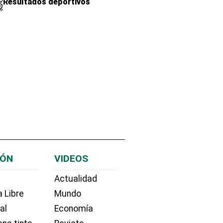
Resultados deportivos
IÓN
VIDEOS
Actualidad
 Libre
Mundo
ial
Economía