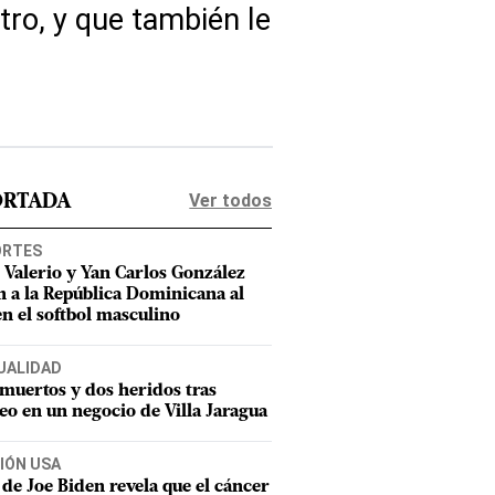
tro, y que también le
Ver todos
ORTADA
ORTES
s Valerio y Yan Carlos González
n a la República Dominicana al
en el softbol masculino
UALIDAD
muertos y dos heridos tras
teo en un negocio de Villa Jaragua
IÓN USA
 de Joe Biden revela que el cáncer