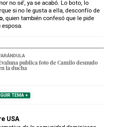
mor no sé’, ya se acabó. Lo boto, lo
que si no le gusta a ella, desconfío de
o
, quien también confesó que le pide
 esposa.
FARÁNDULA
Evaluna publica foto de Camilo desnudo
en la ducha
GUIR TEMA +
bre USA