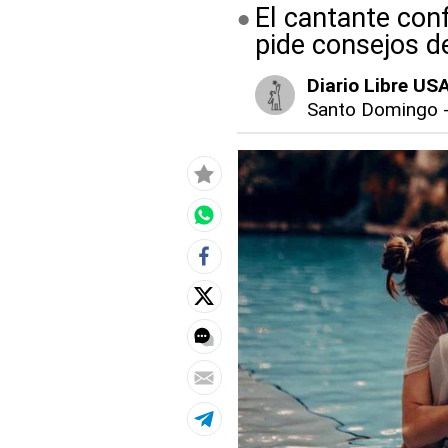
El cantante conf
pide consejos 
Diario Libre US
Santo Domingo