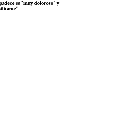
padece es "muy doloroso" y
ilitante"