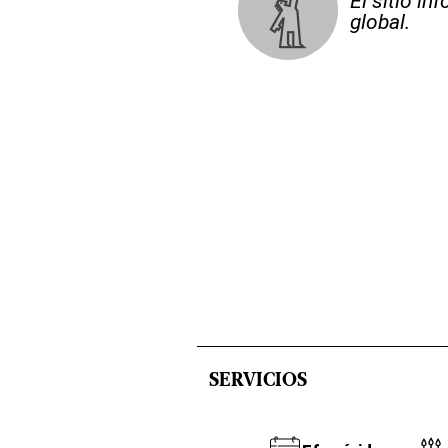
El sitio i
global.
SERVICIOS