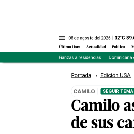
32
°C
89.
08 de agosto del 2026
Última Hora
Actualidad
Política
M
Fianzas a residencias
Dominicana 
Portada
Edición USA
CAMILO
SEGUIR TEMA
Camilo as
de sus c