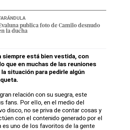
FARÁNDULA
Evaluna publica foto de Camilo desnudo
en la ducha
 siempre está bien vestida, con
 lo que en muchas de las reuniones
la situación para pedirle algún
aqueta.
ran relación con su suegra, este
s fans. Por ello, en el medio del
o disco, no se priva de contar cosas y
ctúen con el contenido generado por el
 es uno de los favoritos de la gente