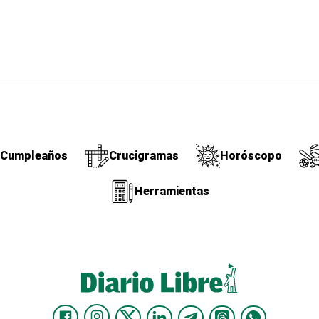
Cumpleaños
Crucigramas
Horóscopo
Herramientas