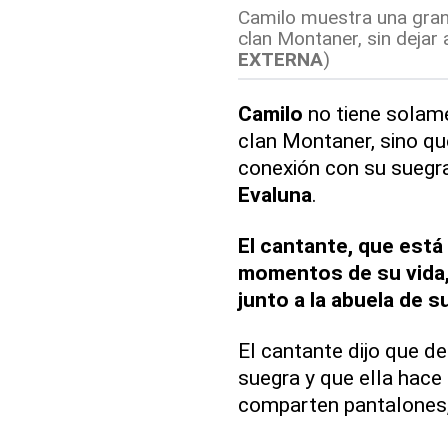
Camilo muestra una gran 
clan Montaner, sin dejar 
EXTERNA
)
Camilo
no tiene solame
clan Montaner, sino q
conexión con su suegra
Evaluna
.
El cantante, que est
momentos de su vida,
junto a la abuela de s
El cantante dijo que d
suegra y que ella hace
comparten pantalones,