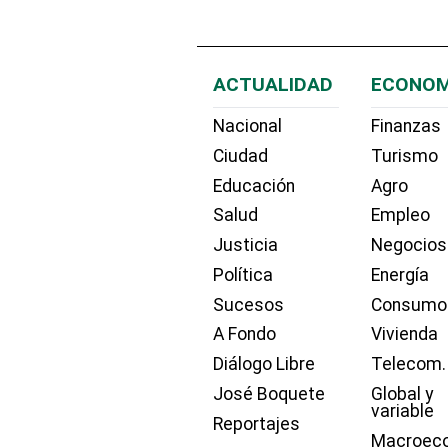
ACTUALIDAD
ECONOM
Nacional
Finanzas
Ciudad
Turismo
Educación
Agro
Salud
Empleo
Justicia
Negocios
Política
Energía
Sucesos
Consumo
A Fondo
Vivienda
Diálogo Libre
Telecom.
José Boquete
Global y
variable
Reportajes
Macroec