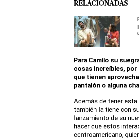
RELACIONADAS
Para Camilo su suegra
cosas increíbles, por
que tienen aprovecha 
pantalón o alguna ch
Además de tener esta g
también la tiene con su
lanzamiento de su nuev
hacer que estos intera
centroamericano, quien