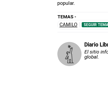
popular.
TEMAS -
CAMILO
SEGUIR TEMA
Diario Li
El sitio i
global.