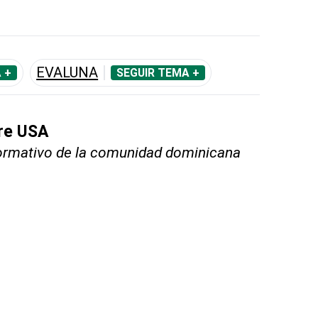
EVALUNA
 +
SEGUIR TEMA +
bre USA
nformativo de la comunidad dominicana