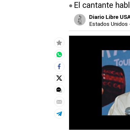
El cantante hab
Diario Libre US
Estados Unidos