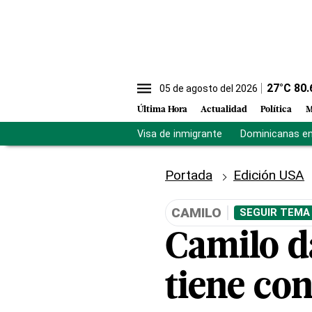
27
°C
80.
05 de agosto del 2026
Última Hora
Actualidad
Política
M
Visa de inmigrante
Dominicanas en 
Portada
Edición USA
CAMILO
SEGUIR TEMA
Camilo da
tiene con