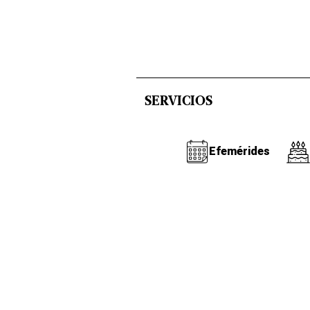
SERVICIOS
Efemérides