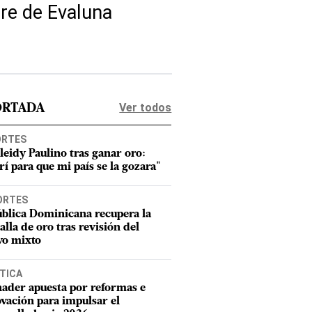
dre de Evaluna
Ver todos
ORTADA
ORTES
leidy Paulino tras ganar oro:
rí para que mi país se la gozara"
ORTES
blica Dominicana recupera la
lla de oro tras revisión del
vo mixto
TICA
ader apuesta por reformas e
vación para impulsar el