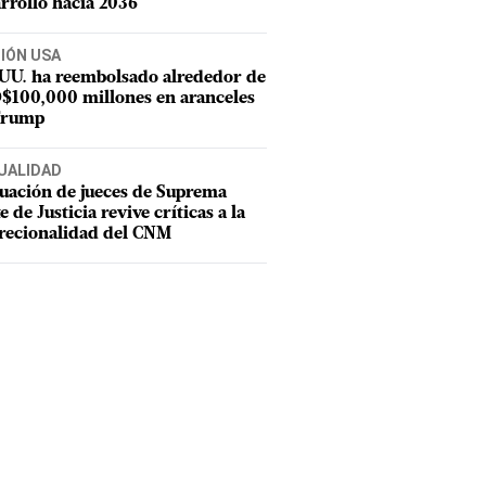
rrollo hacia 2036
CIÓN USA
 UU. ha reembolsado alrededor de
$100,000 millones en aranceles
Trump
UALIDAD
uación de jueces de Suprema
e de Justicia revive críticas a la
recionalidad del CNM