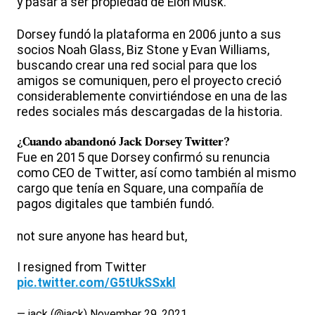
y pasar a ser propiedad de Elon Musk.
Dorsey fundó la plataforma en 2006 junto a sus
socios Noah Glass, Biz Stone y Evan Williams,
buscando crear una red social para que los
amigos se comuniquen, pero el proyecto creció
considerablemente convirtiéndose en una de las
redes sociales más descargadas de la historia.
¿Cuando abandonó
Jack Dorsey
Twitter?
Fue en 2015 que Dorsey confirmó su renuncia
como CEO de Twitter, así como también al mismo
cargo que tenía en Square, una compañía de
pagos digitales que también fundó.
not sure anyone has heard but,
I resigned from Twitter
pic.twitter.com/G5tUkSSxkl
— jack (@jack)
November 29, 2021