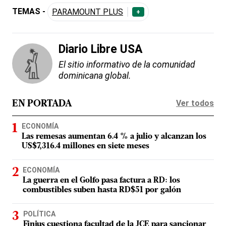
TEMAS -
PARAMOUNT PLUS
+
Diario Libre USA
El sitio informativo de la comunidad
dominicana global.
Ver todos
EN PORTADA
ECONOMÍA
Las remesas aumentan 6.4 % a julio y alcanzan los
US$7,316.4 millones en siete meses
ECONOMÍA
La guerra en el Golfo pasa factura a RD: los
combustibles suben hasta RD$51 por galón
POLÍTICA
Finjus cuestiona facultad de la JCE para sancionar