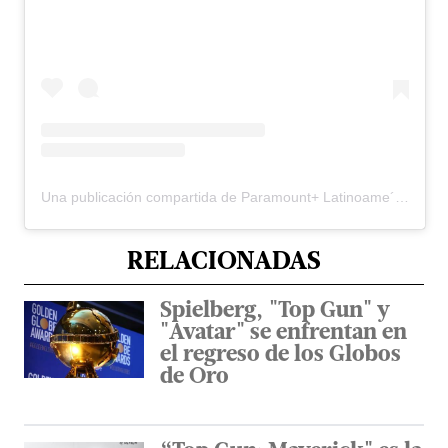
Una publicación compartida de Paramount+ Latinoame´rica (@paramountplusla)
RELACIONADAS
Spielberg, "Top Gun" y
"Avatar" se enfrentan en
el regreso de los Globos
de Oro