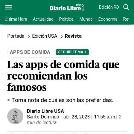
Edición RD
Última Hora
Actualidad
Política
Mundo
Economía
Revis
Portada
Edición USA
Revista
APPS DE COMIDA
SEGUIR TEMA +
Las apps de comida que
recomiendan los
famosos
Toma nota de cuáles son las preferidas.
Diario Libre USA
Santo Domingo
- abr. 28, 2023 | 11:55 a. m.
|
2
min de lectura