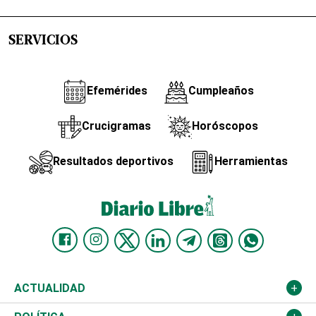
SERVICIOS
Efemérides
Cumpleaños
Crucigramas
Horóscopos
Resultados deportivos
Herramientas
ACTUALIDAD