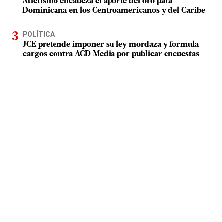
Atletismo encabeza el aporte del oro para
Dominicana en los Centroamericanos y del Caribe
POLÍTICA
JCE pretende imponer su ley mordaza y formula
cargos contra ACD Media por publicar encuestas