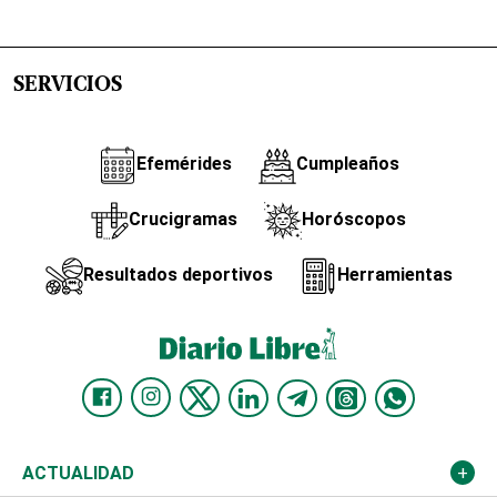
SERVICIOS
Efemérides
Cumpleaños
Crucigramas
Horóscopos
Resultados deportivos
Herramientas
ACTUALIDAD