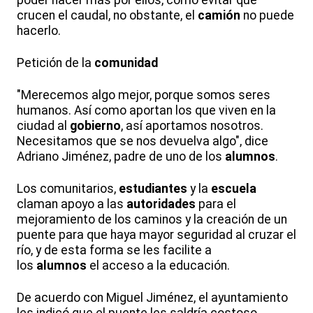
crucen el caudal, no obstante, el
camión
no puede
hacerlo.
Petición de la
comunidad
"Merecemos algo mejor, porque somos seres
humanos. Así como aportan los que viven en la
ciudad al
gobierno
, así aportamos nosotros.
Necesitamos que se nos devuelva algo", dice
Adriano Jiménez, padre de uno de los
alumnos
.
Los comunitarios,
estudiantes
y la
escuela
claman apoyo a las
autoridades
para el
mejoramiento de los caminos y la creación de un
puente para que haya mayor seguridad al cruzar el
río, y de esta forma se les facilite a
los
alumnos
el acceso a la educación.
De acuerdo con Miguel Jiménez, el ayuntamiento
les indicó que el puente les saldría costoso.