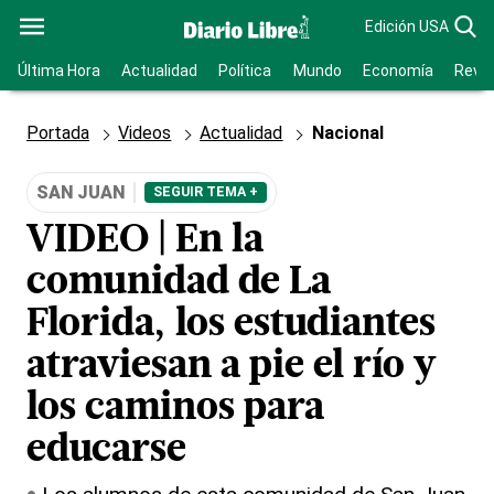
Edición USA
Última Hora
Actualidad
Política
Mundo
Economía
Revis
Portada
Videos
Actualidad
Nacional
SAN JUAN
SEGUIR TEMA +
VIDEO | En la
comunidad de La
Florida, los estudiantes
atraviesan a pie el río y
los caminos para
educarse