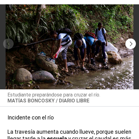
Estudiante preparándose para cruzar el río.
MATÍAS BONCOSKY / DIARIO LIBRE
Incidente con el río
La travesía aumenta cuando llueve, porque suelen
llegar tarde a la
escuela
y cruzar el caudal es más