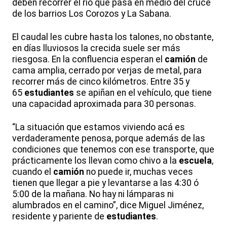
deben recorrer el río que pasa en medio del cruce
de los barrios Los Corozos y La Sabana.
El caudal les cubre hasta los talones, no obstante,
en días lluviosos la crecida suele ser más
riesgosa. En la confluencia esperan el
camión
de
cama amplia, cerrado por verjas de metal, para
recorrer más de cinco kilómetros. Entre 35 y
65
estudiantes
se apiñan en el vehículo, que tiene
una capacidad aproximada para 30 personas.
“La situación que estamos viviendo acá es
verdaderamente penosa, porque además de las
condiciones que tenemos con ese transporte, que
prácticamente los llevan como chivo a la
escuela
,
cuando el
camión
no puede ir, muchas veces
tienen que llegar a pie y levantarse a las 4:30 ó
5:00 de la mañana. No hay ni lámparas ni
alumbrados en el camino”, dice Miguel Jiménez,
residente y pariente de
estudiantes
.