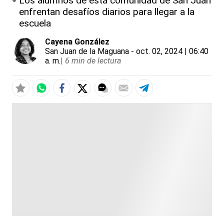
Los alumnos de esta comunidad de San Juan
enfrentan desafíos diarios para llegar a la
escuela
Cayena González
San Juan de la Maguana
- oct. 02, 2024 | 06:40
a. m.
|
6 min de lectura