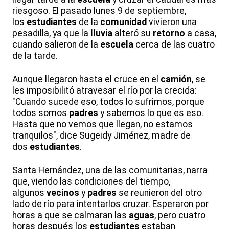
riesgoso. El pasado lunes 9 de septiembre,
los
estudiantes
de la
comunidad
vivieron una
pesadilla, ya que la
lluvia
alteró su
retorno
a casa,
cuando salieron de la
escuela
cerca de las cuatro
de la tarde.
Aunque llegaron hasta el cruce en el
camión
, se
les imposibilitó atravesar el río por la crecida:
"Cuando sucede eso, todos lo sufrimos, porque
todos somos
padres
y sabemos lo que es eso.
Hasta que no vemos que llegan, no estamos
tranquilos", dice Sugeidy Jiménez, madre de
dos
estudiantes
.
Santa Hernández, una de las comunitarias, narra
que, viendo las condiciones del tiempo,
algunos
vecinos
y
padres
se reunieron del otro
lado de río para intentarlos cruzar. Esperaron por
horas a que se calmaran las
aguas
, pero cuatro
horas después los
estudiantes
estaban