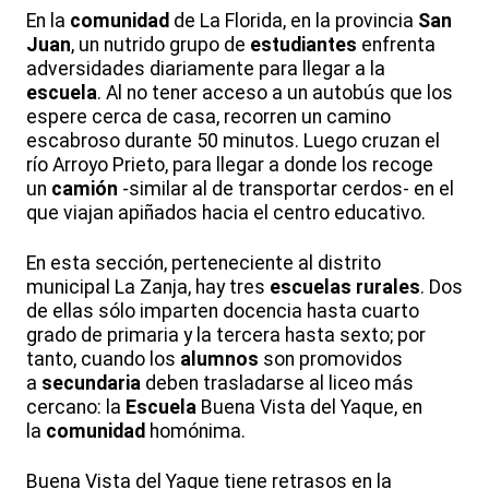
En la
comunidad
de La Florida, en la provincia
San
Juan
, un nutrido grupo de
estudiantes
enfrenta
adversidades diariamente para llegar a la
escuela
. Al no tener acceso a un autobús que los
espere cerca de casa, recorren un camino
escabroso durante 50 minutos. Luego cruzan el
río Arroyo Prieto, para llegar a donde los recoge
un
camión
-similar al de transportar cerdos- en el
que viajan apiñados hacia el centro educativo.
En esta sección, perteneciente al distrito
municipal La Zanja, hay tres
escuelas
rurales
. Dos
de ellas sólo imparten docencia hasta cuarto
grado de primaria y la tercera hasta sexto; por
tanto, cuando los
alumnos
son promovidos
a
secundaria
deben trasladarse al liceo más
cercano: la
Escuela
Buena Vista del Yaque, en
la
comunidad
homónima.
Buena Vista del Yaque tiene retrasos en la