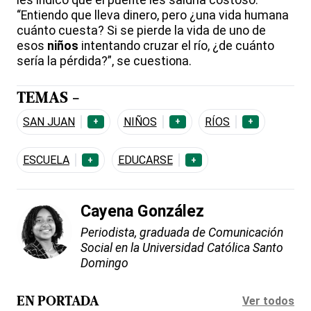
“Entiendo que lleva dinero, pero ¿una vida humana
cuánto cuesta? Si se pierde la vida de uno de
esos
niños
intentando cruzar el río, ¿de cuánto
sería la pérdida?”, se cuestiona.
TEMAS -
SAN JUAN
NIÑOS
RÍOS
+
+
+
ESCUELA
EDUCARSE
+
+
Cayena González
Periodista, graduada de Comunicación
Social en la Universidad Católica Santo
Domingo
Ver todos
EN PORTADA