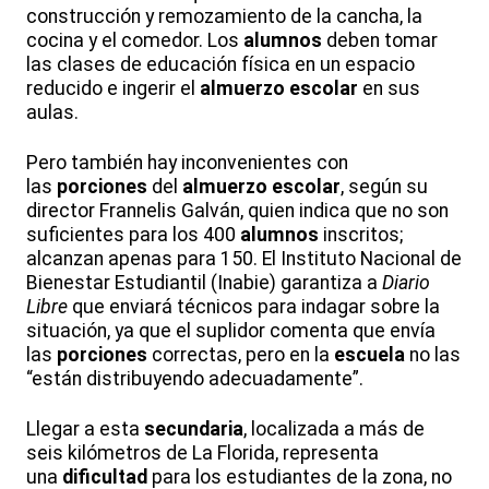
construcción y remozamiento de la cancha, la
cocina y el comedor. Los
alumnos
deben tomar
las clases de educación física en un espacio
reducido e ingerir el
almuerzo
escolar
en sus
aulas.
Pero también hay inconvenientes con
las
porciones
del
almuerzo
escolar
, según su
director Frannelis Galván, quien indica que no son
suficientes para los 400
alumnos
inscritos;
alcanzan apenas para 150. El Instituto Nacional de
Bienestar Estudiantil (Inabie) garantiza a
Diario
Libre
que enviará técnicos para indagar sobre la
situación, ya que el suplidor comenta que envía
las
porciones
correctas, pero en la
escuela
no las
“están distribuyendo adecuadamente”.
Llegar a esta
secundaria
, localizada a más de
seis kilómetros de La Florida, representa
una
dificultad
para los estudiantes de la zona, no