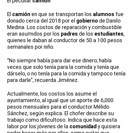
El peculiar
camión
El
camión
en que se transportan los
alumnos
fue
donado cerca del 2018 por el
gobierno
de Danilo
Medina. Los costos de reparación y combustible
eran asumidos por los
padres
de los
estudiantes
,
quienes le daban al conductor de 50 a 100 pesos
semanales por niño.
“No siempre había para dar ese dinero; había
veces que solo tenía para la comida y tenía que
dárselo, o no tenía para la comida y tampoco tenía
para darle”, recuerda Jiménez.
Actualmente, los costos los asume el
ayuntamiento, al igual que un aporte de 6,000
pesos mensuales para el conductor Mélido
Sánchez, según explica. El chofer describe su
trabajo como dificultoso. Indica que hace esta
labor por los jóvenes de la
comunidad
y quisiera
poder hacer más por ellos, como evitar que