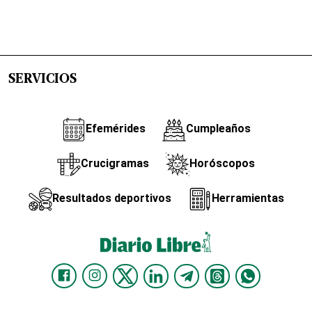
SERVICIOS
Efemérides
Cumpleaños
Crucigramas
Horóscopos
Resultados deportivos
Herramientas