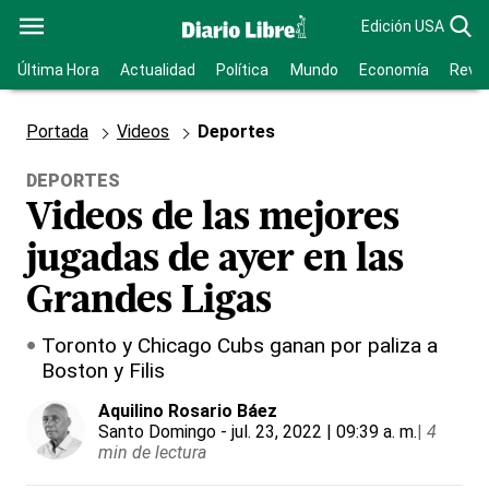
Edición USA
Última Hora
Actualidad
Política
Mundo
Economía
Revis
Portada
Videos
Deportes
DEPORTES
Videos de las mejores
jugadas de ayer en las
Grandes Ligas
Toronto y Chicago Cubs ganan por paliza a
Boston y Filis
Aquilino Rosario Báez
Santo Domingo
- jul. 23, 2022 | 09:39 a. m.
|
4
min de lectura