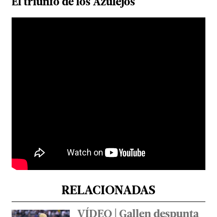
El triunfo de los Azulejos
RELACIONADAS
VÍDEO | Gallen despunta