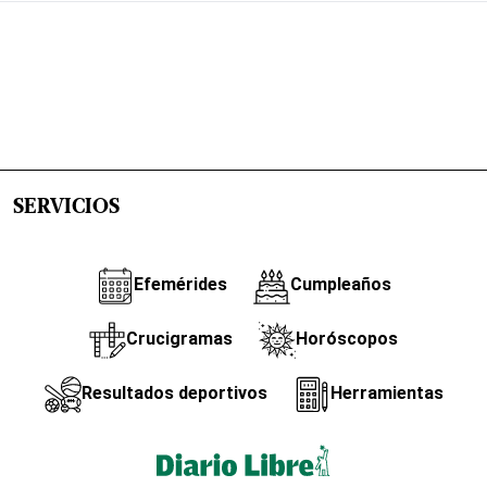
SERVICIOS
Efemérides
Cumpleaños
Crucigramas
Horóscopos
Resultados deportivos
Herramientas