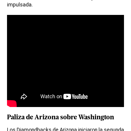
impulsada.
Paliza de Arizona sobre Washington
Los Diamondbacks de Arizona iniciaron la segunda