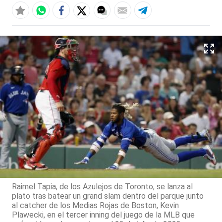
Raimel Tapia, de los Azulejos de Toronto, se lanza al
plato tras batear un grand slam dentro del parque junto
al catcher de los Medias Rojas de Boston, Kevin
Plawecki, en el tercer inning del juego de la MLB que