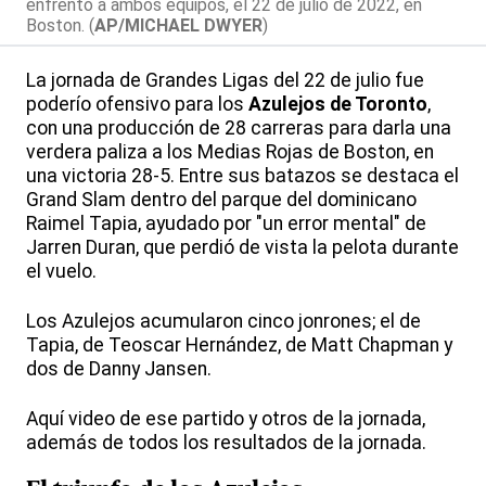
enfrentó a ambos equipos, el 22 de julio de 2022, en
Boston. (
AP/MICHAEL DWYER
)
La jornada de Grandes Ligas del 22 de julio fue
poderío ofensivo para los
Azulejos de Toronto
,
con una producción de 28 carreras para darla una
verdera paliza a los Medias Rojas de Boston, en
una victoria 28-5. Entre sus batazos se destaca el
Grand Slam dentro del parque del dominicano
Raimel Tapia, ayudado por "un error mental" de
Jarren Duran, que perdió de vista la pelota durante
el vuelo.
Los Azulejos acumularon cinco jonrones; el de
Tapia, de Teoscar Hernández, de Matt Chapman y
dos de Danny Jansen.
Aquí video de ese partido y otros de la jornada,
además de todos los resultados de la jornada.