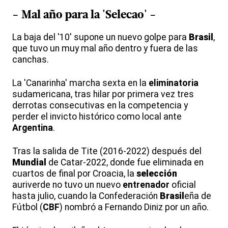
- Mal año para la 'Selecao' -
La baja del '10' supone un nuevo golpe para
Brasil
,
que tuvo un muy mal año dentro y fuera de las
canchas.
La 'Canarinha' marcha sexta en la
eliminatoria
sudamericana, tras hilar por primera vez tres
derrotas consecutivas en la competencia y
perder el invicto histórico como local ante
Argentina
.
Tras la salida de Tite (2016-2022) después del
Mundial
de Catar-2022, donde fue eliminada en
cuartos de final por Croacia, la
selección
auriverde no tuvo un nuevo
entrenador
oficial
hasta julio, cuando la Confederación
Brasil
eña de
Fútbol (
CBF
) nombró a Fernando Diniz por un año.