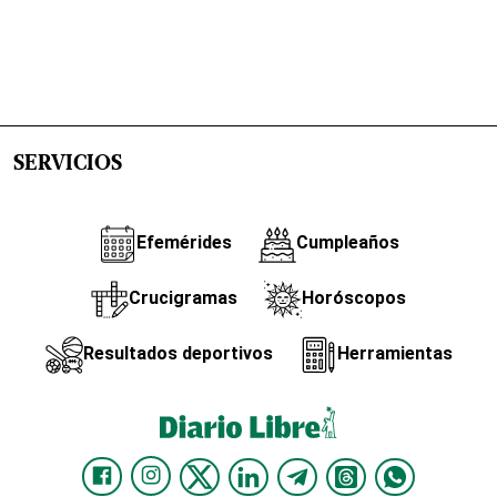
SERVICIOS
Efemérides
Cumpleaños
Crucigramas
Horóscopos
Resultados deportivos
Herramientas