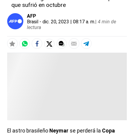
que sufrió en octubre
AFP
Brasil
- dic. 20, 2023 | 08:17 a. m.
|
4 min de
lectura
El astro brasileño
Neymar
se perderá la
Copa