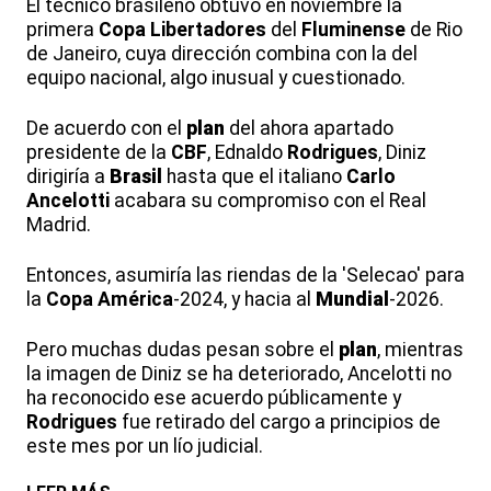
El técnico brasileño obtuvo en noviembre la
primera
Copa Libertadores
del
Fluminense
de Rio
de Janeiro, cuya dirección combina con la del
equipo nacional, algo inusual y cuestionado.
De acuerdo con el
plan
del ahora apartado
presidente de la
CBF
, Ednaldo
Rodrigues
, Diniz
dirigiría a
Brasil
hasta que el italiano
Carlo
Ancelotti
acabara su compromiso con el Real
Madrid.
Entonces, asumiría las riendas de la 'Selecao' para
la
Copa América
-2024, y hacia al
Mundial
-2026.
Pero muchas dudas pesan sobre el
plan
, mientras
la imagen de Diniz se ha deteriorado, Ancelotti no
ha reconocido ese acuerdo públicamente y
Rodrigues
fue retirado del cargo a principios de
este mes por un lío judicial.