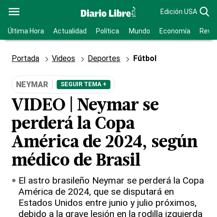
Edición USA
Última Hora
Actualidad
Política
Mundo
Economía
Revis
Portada
Videos
Deportes
Fútbol
NEYMAR
SEGUIR TEMA +
VIDEO | Neymar se
perderá la Copa
América de 2024, según
médico de Brasil
El astro brasileño Neymar se perderá la Copa
América de 2024, que se disputará en
Estados Unidos entre junio y julio próximos,
debido a la grave lesión en la rodilla izquierda