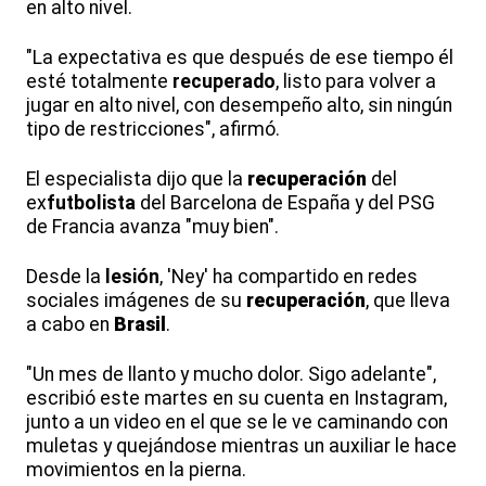
en alto nivel.
"La expectativa es que después de ese tiempo él
esté totalmente
recuperado
, listo para volver a
jugar en alto nivel, con desempeño alto, sin ningún
tipo de restricciones", afirmó.
El especialista dijo que la
recuperación
del
ex
futbolista
del Barcelona de España y del PSG
de Francia avanza "muy bien".
Desde la
lesión
, 'Ney' ha compartido en redes
sociales imágenes de su
recuperación
, que lleva
a cabo en
Brasil
.
"Un mes de llanto y mucho dolor. Sigo adelante",
escribió este martes en su cuenta en Instagram,
junto a un video en el que se le ve caminando con
muletas y quejándose mientras un auxiliar le hace
movimientos en la pierna.