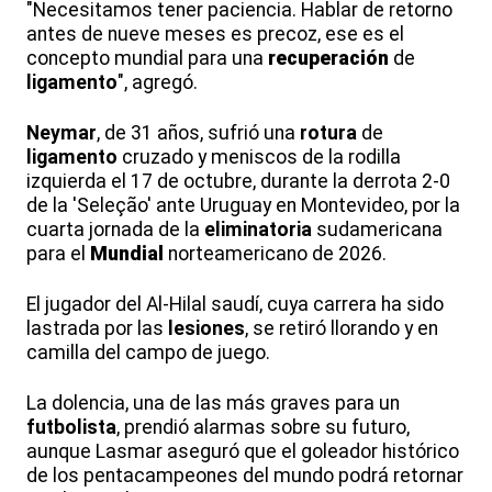
"Necesitamos tener paciencia. Hablar de retorno
antes de nueve meses es precoz, ese es el
concepto mundial para una
recuperación
de
ligamento
", agregó.
Neymar
, de 31 años, sufrió una
rotura
de
ligamento
cruzado y meniscos de la rodilla
izquierda el 17 de octubre, durante la derrota 2-0
de la 'Seleção' ante Uruguay en Montevideo, por la
cuarta jornada de la
eliminatoria
sudamericana
para el
Mundial
norteamericano de 2026.
El jugador del Al-Hilal saudí, cuya carrera ha sido
lastrada por las
lesiones
, se retiró llorando y en
camilla del campo de juego.
La dolencia, una de las más graves para un
futbolista
, prendió alarmas sobre su futuro,
aunque Lasmar aseguró que el goleador histórico
de los pentacampeones del mundo podrá retornar