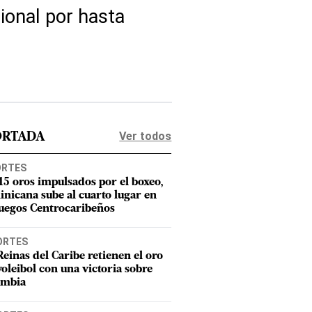
ional por hasta
Ver todos
ORTADA
ORTES
15 oros impulsados por el boxeo,
nicana sube al cuarto lugar en
Juegos Centrocaribeños
ORTES
Reinas del Caribe retienen el oro
voleibol con una victoria sobre
ombia