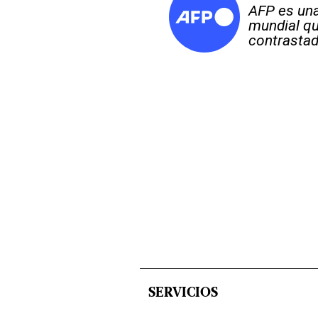
AFP es una
mundial qu
contrastad
SERVICIOS