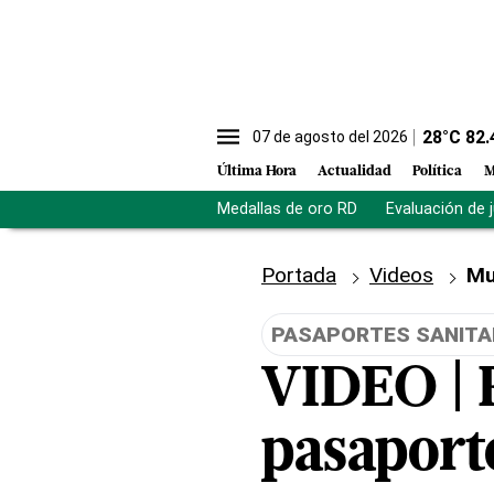
28
°C
82.
07 de agosto del 2026
Última Hora
Actualidad
Política
M
Medallas de oro RD
Evaluación de 
Portada
Videos
Mu
PASAPORTES SANITA
VIDEO | 
pasaporte