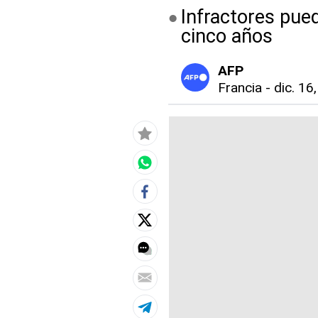
Infractores pued
cinco años
AFP
Francia
-
dic. 16