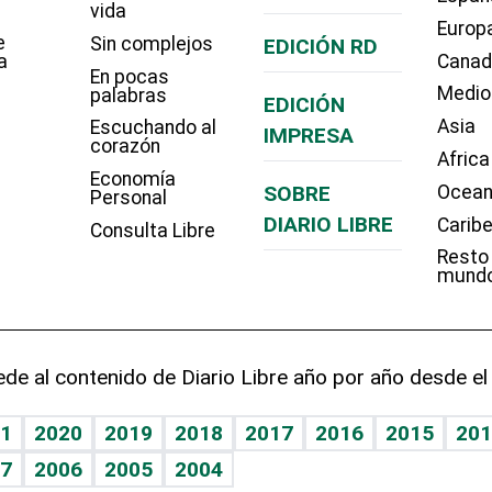
vida
Europ
e
Sin complejos
EDICIÓN RD
a
Cana
En pocas
Medio
palabras
EDICIÓN
Asia
Escuchando al
IMPRESA
corazón
Africa
Economía
SOBRE
Ocean
Personal
DIARIO LIBRE
Carib
Consulta Libre
Resto
mund
de al contenido de Diario Libre año por año desde el
1
2020
2019
2018
2017
2016
2015
201
7
2006
2005
2004