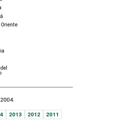
a
dá
 Oriente
ia
e
 del
o
 2004.
4
2013
2012
2011