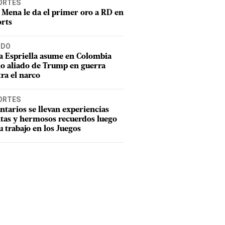
ORTES
 Mena le da el primer oro a RD en
rts
DO
a Espriella asume en Colombia
o aliado de Trump en guerra
ra el narco
ORTES
ntarios se llevan experiencias
tas y hermosos recuerdos luego
u trabajo en los Juegos