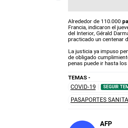
Alrededor de 110.000
pa
Francia, indicaron el jue
del Interior, Gérald Dar
practicado un centenar d
La justicia ya impuso pen
de obligado cumplimiento
penas puede ir hasta los
TEMAS -
COVID-19
SEGUIR TE
PASAPORTES SANITA
AFP