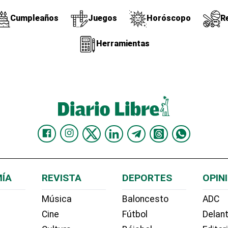
Cumpleaños
Juegos
Horóscopo
R
Herramientas
ÍA
REVISTA
DEPORTES
OPIN
Música
Baloncesto
ADC
Cine
Fútbol
Delant