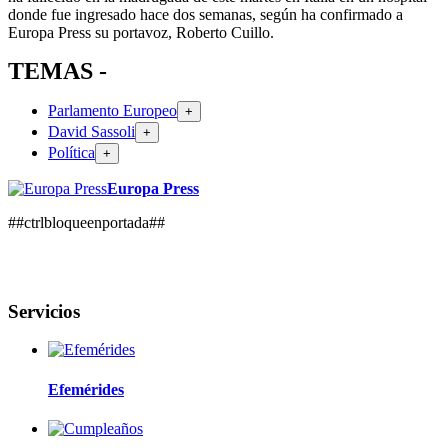
donde fue ingresado hace dos semanas, según ha confirmado a
Europa Press su portavoz, Roberto Cuillo.
TEMAS -
Parlamento Europeo
+
David Sassoli
+
Política
+
Europa Press
##ctrlbloqueenportada##
Servicios
Efemérides