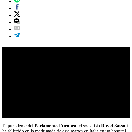
El presidente del
Parlamento Europeo
, el socialista
David Sassoli
,
ha fallecido en la madrugada de este martes en Italia en un hospital