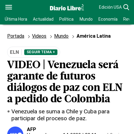
Edición USA
Última Hora
Actualidad
Política
Mundo
Economía
Revis
Portada
Videos
Mundo
América Latina
ELN
SEGUIR TEMA +
VIDEO | Venezuela será
garante de futuros
diálogos de paz con ELN
a pedido de Colombia
Venezuela se suma a Chile y Cuba para
participar del proceso de paz.
AFP