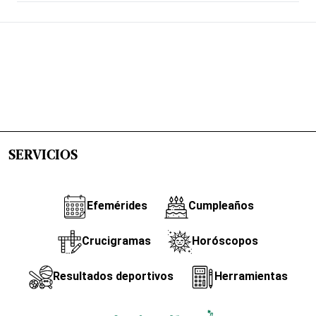
SERVICIOS
Efemérides
Cumpleaños
Crucigramas
Horóscopos
Resultados deportivos
Herramientas