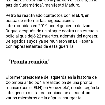
"La
paz
de Colombia es la
paz
de Venezuela, es la
paz
de Sudamérica", manifestó Maduro.
Petro ha reactivado contactos con el
ELN
, en
busca de retomar las negociaciones
interrumpidas en 2019 por el gobierno de Ivan
Duque, después de un ataque contra una escuela
policial que dejó 22 muertos, además del agresor.
Delegados suyos ya se reunieron en La Habana
con representantes de esta guerrilla.
-"Pronta reunión"-
El primer presidente de izquierda en la historia de
Colombia anticipó "la realización de una pronta
reunión (con el
ELN
) en Venezuela", donde según la
inteligencia militar colombiana se encuentran
varios miembros de la cúpula insurgente.