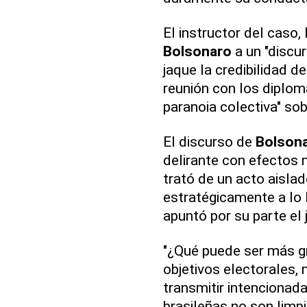
El instructor del caso
Bolsonaro
a un "discur
jaque la credibilidad de 
reunión con los diplomá
paranoia colectiva" sob
El discurso de
Bolson
delirante con efectos 
trató de un acto aisla
estratégicamente a lo l
apuntó por su parte el
"¿Qué puede ser más gr
objetivos electorales, 
transmitir intencionad
brasileñas no son limp