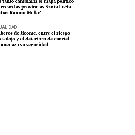
 tanto cambiaría el mapa político
e crean las provincias Santa Lucía
tías Ramón Mella?
UALIDAD
eros de Jicomé, entre el riesgo
esalojo y el deterioro de cuartel
amenaza su seguridad