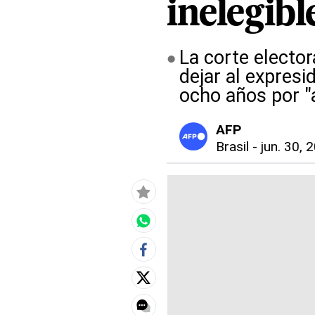
inelegibl
La corte elector
dejar al expresi
ocho años por "
AFP
Brasil
-
jun. 30, 