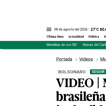
27
°C
80.
08 de agosto del 2026
Última Hora
Actualidad
Política
M
Medallas de oro RD
Reinas del Car
Portada
Videos
Mu
BOLSONARO
SEGUIR
VIDEO | 
brasileña