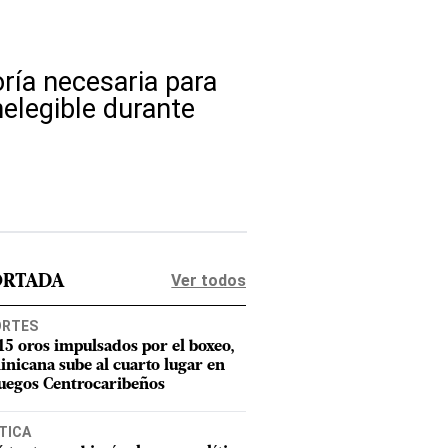
oría necesaria para
nelegible durante
Ver todos
ORTADA
ORTES
15 oros impulsados por el boxeo,
nicana sube al cuarto lugar en
Juegos Centrocaribeños
TICA