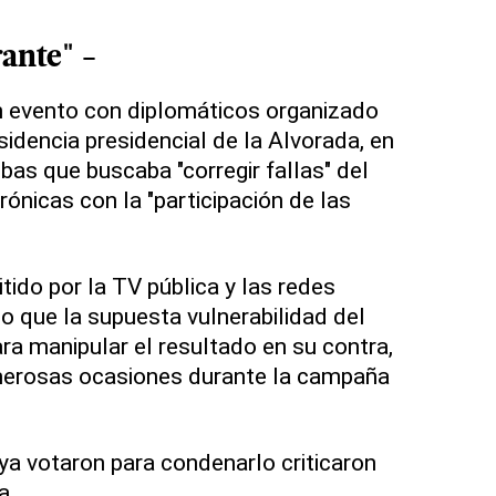
rante" -
n evento con diplomáticos organizado
sidencia presidencial de la Alvorada, en
bas que buscaba "corregir fallas" del
ónicas con la "participación de las
tido por la TV pública y las redes
jo que la supuesta vulnerabilidad del
ra manipular el resultado en su contra,
umerosas ocasiones durante la campaña
ya votaron para condenarlo criticaron
a.