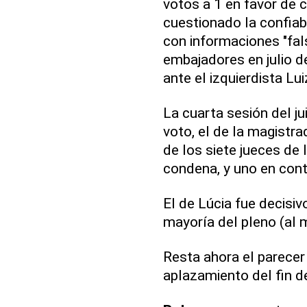
votos a 1 en favor de 
cuestionado la confiab
con informaciones "fal
embajadores en julio d
ante el izquierdista Lui
La cuarta sesión del jui
voto, el de la magistr
de los siete jueces de 
condena, y uno en cont
El de Lúcia fue decisiv
mayoría del pleno (al 
Resta ahora el parecer
aplazamiento del fin del