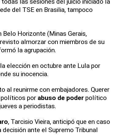
 todas las sesiones del juicio iniciado la
ede del TSE en Brasilia, tampoco
n Belo Horizonte (Minas Gerais,
previsto almorzar con miembros de su
nformó la agrupación.
 la elección en octubre ante Lula por
nde su inocencia.
to al reunirme con embajadores. Querer
políticos por
abuso de poder
político
 jueves a periodistas.
aro
, Tarcisio Vieira, anticipó que en caso
a decisión ante el Supremo Tribunal