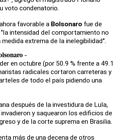
su voto condenatorio.
 ahora favorable a
Bolsonaro
fue de
n "la intensidad del comportamiento no
la medida extrema de la inelegibilidad".
olsonaro
-
íder en octubre (por 50.9 % frente a 49.1
aristas radicales cortaron carreteras y
rteles de todo el país pidiendo una
ana después de la investidura de Lula,
 invadieron y saquearon los edificios de
greso y de la corte suprema en Brasilia.
renta más de una decena de otros