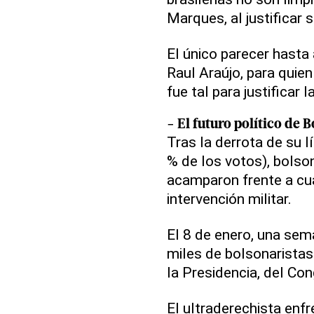
Marques, al justificar 
El único parecer hasta
Raul Araújo, para quie
fue tal para justificar 
- El futuro político de
B
Tras la derrota de su l
% de los votos), bolson
acamparon frente a cua
intervención militar.
El 8 de enero, una sem
miles de bolsonaristas
la Presidencia, del Con
El ultraderechista enf