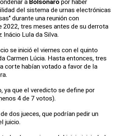
condenar a
Bolsonaro
por haber
ilidad del sistema de urnas electrónicas
sas" durante una reunión con
e 2022, tres meses antes de su derrota
z Inácio Lula da Silva.
cio se inició el viernes con el quinto
ada Carmen Lúcia. Hasta entonces, tres
la corte habían votado a favor de la
ra.
o, ya que el veredicto se define por
menos 4 de 7 votos).
 de dos jueces, que podrían pedir un
 juicio.