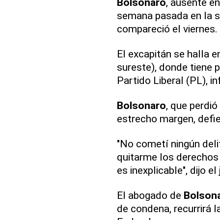
Bolsonaro
, ausente en
semana pasada en la s
compareció el viernes.
El excapitán se halla e
sureste), donde tiene 
Partido Liberal (PL), i
Bolsonaro
, que perdió
estrecho margen, defie
"No cometí ningún deli
quitarme los derechos 
es inexplicable", dijo el
El abogado de
Bolson
de condena, recurrirá l