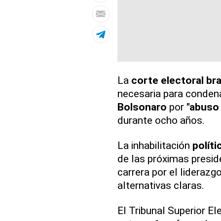
La
corte electoral bra
necesaria para condena
Bolsonaro
por
"abuso
durante ocho años.
La inhabilitación
políti
de las próximas presid
carrera por el liderazgo
alternativas claras.
El Tribunal Superior E