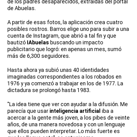
de los padres desaparecidos, extraídas del portal
de Abuelas.
A partir de esas fotos, la aplicación crea cuatro
posibles rostros. Barros elige uno para subir a una
cuenta de Instagram, que abrió a tal fin y que
bautizó
IAbuelas
buscando un impacto
publicitario que logró: en apenas un mes, sumó
más de 6,300 seguidores.
Hasta ahora ya subió unas 40 identidades
imaginadas correspondientes a los robados en
1976 y ya comenzó a trabajar en los de 1977. La
dictadura se prolongó hasta 1983.
"La idea tiene que ver con ayudar a la difusión. Me
parecía que usar
inteligencia artificial
iba a
acercar a la gente más joven, a los pibes de veinte
años, de una manera novedosa y con un lenguaje
que ellos pueden interpretar. Lo más fuerte es