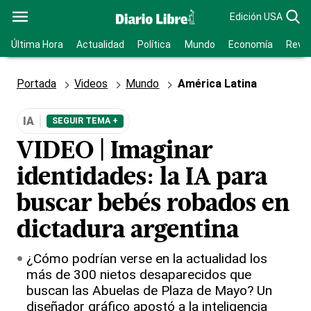
Edición USA
Última Hora
Actualidad
Política
Mundo
Economía
Revis
Portada
Videos
Mundo
América Latina
IA
SEGUIR TEMA +
VIDEO | Imaginar
identidades: la IA para
buscar bebés robados en
dictadura argentina
¿Cómo podrían verse en la actualidad los
más de 300 nietos desaparecidos que
buscan las Abuelas de Plaza de Mayo? Un
diseñador gráfico apostó a la inteligencia