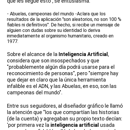
que les llegue esto", se entusiasma.
- Abuelas, campeonas del mundo -Aclara que los
resultados de la aplicación "son aleatorios, no son 100 %
fiables ni definitivos". De hecho, si recibe un mensaje de
alguien con dudas sobre su identidad lo deriva
inmediatamente al organismo humanitario, creado en
1977.
Sobre el alcance de la
Inteligencia Artificial
,
considera que son insospechados y que
"probablemente algún día podrá usarse para el
reconocimiento de personas", pero "siempre hay
que dejar en claro que la única herramienta
infalible es el ADN, y las Abuelas, en eso, son las
campeonas del mundo".
Entre sus seguidores, al diseñador gráfico le llamó
la atención que "los que compartían las historias
(de la cuenta) y agregaban su propio texto decían:
'por primera vez la
inteligencia artificial
usada