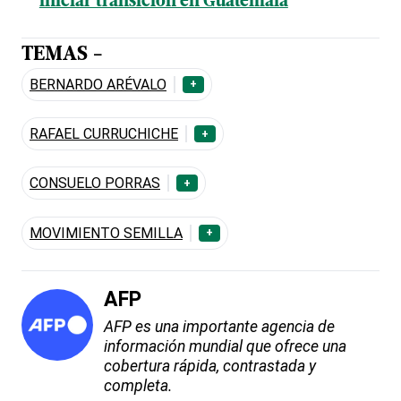
iniciar transición en Guatemala
TEMAS -
BERNARDO ARÉVALO
+
RAFAEL CURRUCHICHE
+
CONSUELO PORRAS
+
MOVIMIENTO SEMILLA
+
AFP
AFP es una importante agencia de
información mundial que ofrece una
cobertura rápida, contrastada y
completa.