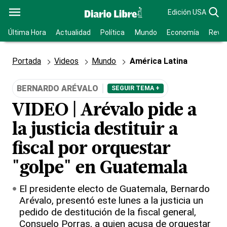
Edición USA
Última Hora
Actualidad
Política
Mundo
Economía
Revis
Portada
Videos
Mundo
América Latina
BERNARDO ARÉVALO
SEGUIR TEMA +
VIDEO | Arévalo pide a
la justicia destituir a
fiscal por orquestar
"golpe" en Guatemala
El presidente electo de Guatemala, Bernardo
Arévalo, presentó este lunes a la justicia un
pedido de destitución de la fiscal general,
Consuelo Porras, a quien acusa de orquestar