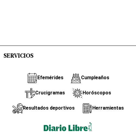
SERVICIOS
Efemérides
Cumpleaños
Crucigramas
Horóscopos
Resultados deportivos
Herramientas