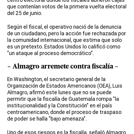
que contenían votos de la primera vuelta electoral
del 25 de junio.
Según el fiscal, el operativo nació de la denuncia
de un ciudadano, pero la acción fue rechazada por
la comunidad internacional, que estima que solo
es un pretexto. Estados Unidos lo calificó como
"un ataque al proceso democrático".
- Almagro arremete contra fiscalía -
En Washington, el secretario general de la
Organización de Estados Americanos (OEA), Luis
Almagro, afirmó este lunes que no se puede
permitir que la fiscalía de Guatemala rompa "la
institucionalidad y la Constitución" en el país
centroamericano, donde el proceso de traspaso
de poder se halla "bajo amenaza".
Uno de esos riesgos es la fiscalía, señaló Almagro