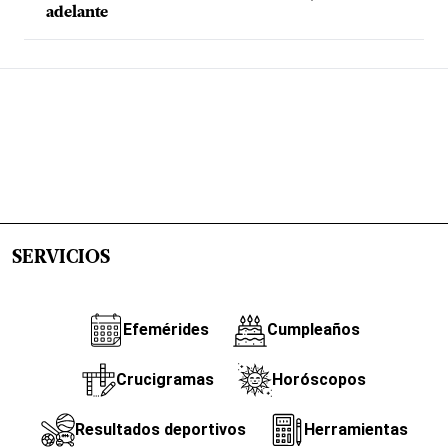
adelante
SERVICIOS
Efemérides
Cumpleaños
Crucigramas
Horóscopos
Resultados deportivos
Herramientas