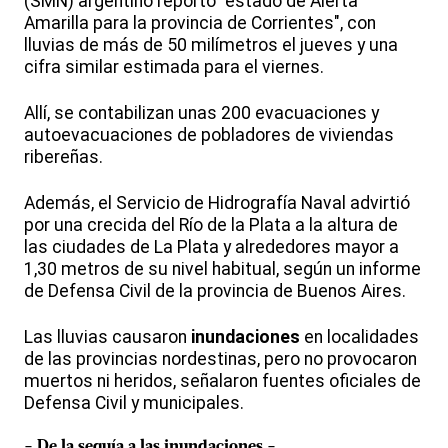
(SMN) argentino reportó "estado de Alerta
Amarilla para la provincia de Corrientes", con
lluvias de más de 50 milímetros el jueves y una
cifra similar estimada para el viernes.
Allí, se contabilizan unas 200 evacuaciones y
autoevacuaciones de pobladores de viviendas
ribereñas.
Además, el Servicio de Hidrografía Naval advirtió
por una crecida del Río de la Plata a la altura de
las ciudades de La Plata y alrededores mayor a
1,30 metros de su nivel habitual, según un informe
de Defensa Civil de la provincia de Buenos Aires.
Las lluvias causaron
inundaciones
en localidades
de las provincias nordestinas, pero no provocaron
muertos ni heridos, señalaron fuentes oficiales de
Defensa Civil y municipales.
- De la sequía a las
inundaciones
-