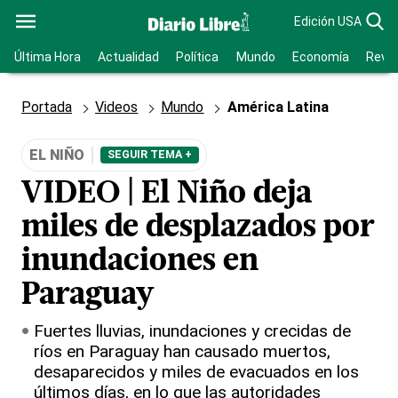
Edición USA
Última Hora
Actualidad
Política
Mundo
Economía
Revis
Portada
Videos
Mundo
América Latina
EL NIÑO
SEGUIR TEMA +
VIDEO | El Niño deja
miles de desplazados por
inundaciones en
Paraguay
Fuertes lluvias, inundaciones y crecidas de
ríos en Paraguay han causado muertos,
desaparecidos y miles de evacuados en los
últimos días, en lo que las autoridades