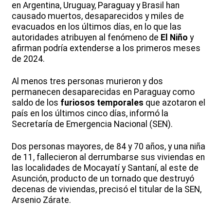
en Argentina, Uruguay, Paraguay y Brasil han
causado muertos, desaparecidos y miles de
evacuados en los últimos días, en lo que las
autoridades atribuyen al fenómeno de
El Niño
y
afirman podría extenderse a los primeros meses
de 2024.
Al menos tres personas murieron y dos
permanecen desaparecidas en Paraguay como
saldo de los
furiosos temporales
que azotaron el
país en los últimos cinco días, informó la
Secretaría de Emergencia Nacional (SEN).
Dos personas mayores, de 84 y 70 años, y una niña
de 11, fallecieron al derrumbarse sus viviendas en
las localidades de Mocayatí y Santaní, al este de
Asunción, producto de un tornado que destruyó
decenas de viviendas, precisó el titular de la SEN,
Arsenio Zárate.