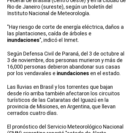
Federal de Brasilia (centro oeste) y en la ciudad de
Rio de Janeiro (sureste), según un boletín del
Instituto Nacional de Meteorología.
"Hay riesgo de corte de energía eléctrica, daños a
las plantaciones, caída de árboles e
inundaciones
", indicó el Inmet.
Según Defensa Civil de Paraná, del 3 de octubre al
3 de noviembre, dos personas murieron y más de
16,000 personas debieron abandonar sus casas
por los vendavales e
inundaciones
en el estado.
Las lluvias en Brasil y los torrentes que bajan
desde río arriba también afectaron los circuitos
turísticos de las Cataratas del Iguazú en la
provincia de Misiones, en Argentina, que llevan
cerrados cuatro días.
El pronóstico del Servicio Meteorológico Nacional