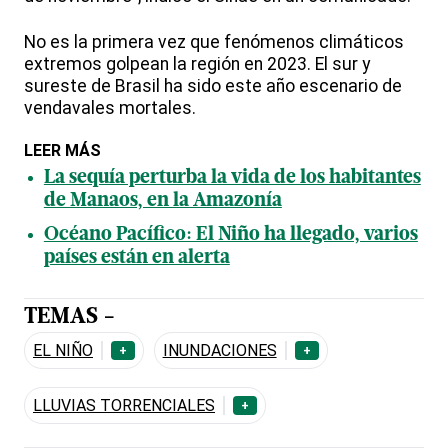
No es la primera vez que fenómenos climáticos
extremos golpean la región en 2023. El sur y
sureste de Brasil ha sido este año escenario de
vendavales mortales.
LEER MÁS
La sequía perturba la vida de los habitantes
de Manaos, en la Amazonía
Océano Pacífico: El Niño ha llegado, varios
países están en alerta
TEMAS -
EL NIÑO
INUNDACIONES
+
+
LLUVIAS TORRENCIALES
+