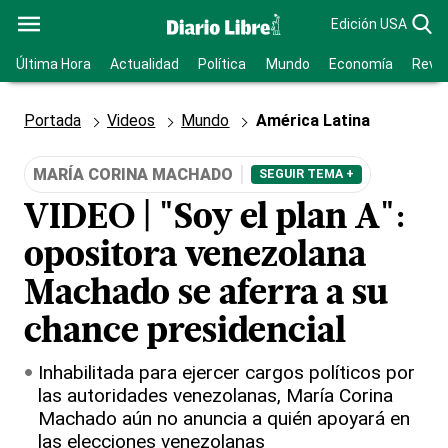
Edición USA
Última Hora
Actualidad
Política
Mundo
Economía
Revis
Portada
Videos
Mundo
América Latina
MARÍA CORINA MACHADO
SEGUIR TEMA +
VIDEO | "Soy el plan A":
opositora venezolana
Machado se aferra a su
chance presidencial
Inhabilitada para ejercer cargos políticos por
las autoridades venezolanas, María Corina
Machado aún no anuncia a quién apoyará en
las elecciones venezolanas