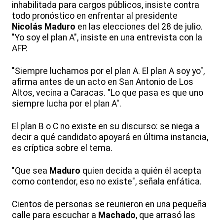
inhabilitada para cargos públicos, insiste contra
todo pronóstico en enfrentar al presidente
Nicolás Maduro
en las elecciones del 28 de julio.
"Yo soy el plan A", insiste en una entrevista con la
AFP.
"Siempre luchamos por el plan A. El plan A soy yo",
afirma antes de un acto en San Antonio de Los
Altos, vecina a Caracas. "Lo que pasa es que uno
siempre lucha por el plan A".
El plan B o C no existe en su discurso: se niega a
decir a qué candidato apoyará en última instancia,
es críptica sobre el tema.
"Que sea
Maduro
quien decida a quién él acepta
como contendor, eso no existe", señala enfática.
Cientos de personas se reunieron en una pequeña
calle para escuchar a
Machado
, que arrasó las