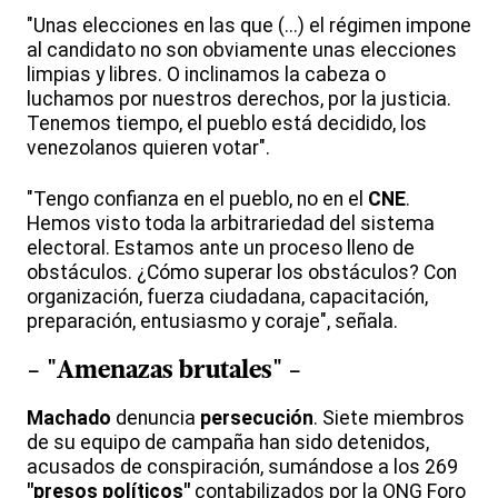
"Unas elecciones en las que (...) el régimen impone
al candidato no son obviamente unas elecciones
limpias y libres. O inclinamos la cabeza o
luchamos por nuestros derechos, por la justicia.
Tenemos tiempo, el pueblo está decidido, los
venezolanos quieren votar".
"Tengo confianza en el pueblo, no en el
CNE
.
Hemos visto toda la arbitrariedad del sistema
electoral. Estamos ante un proceso lleno de
obstáculos. ¿Cómo superar los obstáculos? Con
organización, fuerza ciudadana, capacitación,
preparación, entusiasmo y coraje", señala.
- "Amenazas brutales" -
Machado
denuncia
persecución
. Siete miembros
de su equipo de campaña han sido detenidos,
acusados de conspiración, sumándose a los 269
"presos políticos"
contabilizados por la ONG Foro