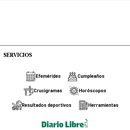
SERVICIOS
Efemérides
Cumpleaños
Crucigramas
Horóscopos
Resultados deportivos
Herramientas