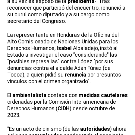
a su vez es esposo de la
presidenta
-. Tras
reconocer que participó del encuentro, renunció a
su curul como diputado y a su cargo como
secretario del Congreso.
La representante en Honduras de la Oficina del
Alto Comisionado de Naciones Unidas para los
Derechos Humanos,
Isabel
Albaladejo, instó al
Estado a investigar el caso "considerando" las
"posibles represalias" contra López "por sus
denuncias contra el alcalde Adán Fúnez (de
Tocoa), a quien pidió su
renuncia
por presuntos
vínculos con el crimen organizado".
El
ambientalista
contaba con
medidas
cautelares
ordenadas por la Comisión Interamericana de
Derechos Humanos (
CIDH
) desde octubre de
2023.
"Es un acto de cinismo (de las
autoridades
) ahora