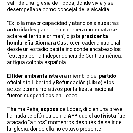
salir de una iglesia de Tocoa, donde vivía y se
desempeñaba como concejal de la alcaldía.
"Exijo la mayor capacidad y atención a nuestras
autoridades
para que de manera inmediata se
aclare el terrible crimen", dijo la
presidenta
hondureña
,
Xiomara
Castro, en cadena nacional
desde un estadio capitalino donde encabezó los
festejos por la Independencia de Centroamérica,
antigua colonia española.
El
líder
ambientalista
era miembro del
partido
oficialista Libertad y Refundación (
Libre
) y los
actos conmemorativos por la fiesta nacional
fueron suspendidos en Tocoa.
Thelma Peña,
esposa
de López, dijo en una breve
llamada telefónica con la
AFP
que el
activista
fue
atacado "a tiros" momentos después de salir de
la iglesia, donde ella no estuvo presente.