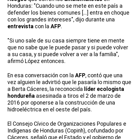
Honduras: "Cuando uno se mete en este país a
defender los bienes comunes [...] entra en choque
con los grandes intereses", dijo durante una
entrevista
con la
AFP
.
"Si uno sale de su casa siempre tiene en mente
que no sabe que le puede pasar y si puede volver
a su casa, y si puede volver a ver a la familia",
afirmó López entonces.
En esa conversación con la
AFP
, contó que una
vez alguien le advirtió que le pasaría lo mismo que
a Berta Cáceres, la reconocida
líder
ecologista
hondureña
asesinada a tiros el 2 de marzo de
2016 por oponerse a la construcción de una
hidroeléctrica en el oeste del país.
El Consejo Cívico de Organizaciones Populares e
Indígenas de Honduras (Copinh), cofundado por
Cáceres, señaló que el Estado y el gobierno de