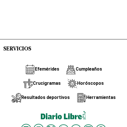
SERVICIOS
Efemérides
Cumpleaños
Crucigramas
Horóscopos
Resultados deportivos
Herramientas