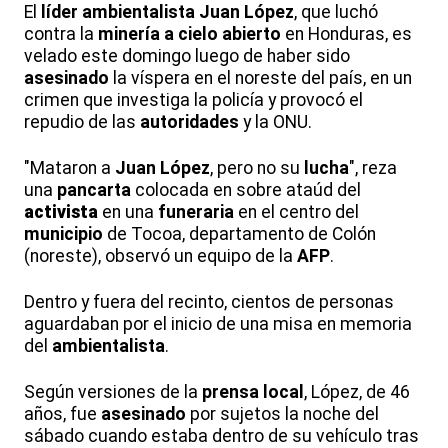
El
líder
ambientalista
Juan López
, que luchó
contra la
minería
a cielo abierto
en Honduras, es
velado este domingo luego de haber sido
asesinado
la víspera en el noreste del país, en un
crimen que investiga la policía y provocó el
repudio de las
autoridades
y la ONU.
"Mataron a
Juan López
, pero no su
lucha
", reza
una
pancarta
colocada en sobre ataúd del
activista
en una
funeraria
en el centro del
municipio
de Tocoa, departamento de Colón
(noreste), observó un equipo de la
AFP
.
Dentro y fuera del recinto, cientos de personas
aguardaban por el inicio de una misa en memoria
del
ambientalista
.
Según versiones de la
prensa
local
, López, de 46
años, fue
asesinado
por sujetos la noche del
sábado cuando estaba dentro de su vehículo tras