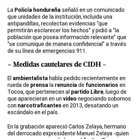
La
Policía
hondureña
señaló en un comunicado
que unidades de la institución, incluida una
antipandillas, recolectan evidencias "que
permitirán esclarecer los hechos" y pidió a "la
población que posea información relevante" que
"se comunique de manera confidencial" a través
de su línea de emergencias 911.
- Medidas
cautelares
de
CIDH
-
El
ambientalista
había pedido recientemente en
rueda de
prensa
la
renuncia
de
funcionarios
en
Tocoa, que pertenecen al
partido
Libre
, luego de
que aparecieran en un
video
negociando sobornos
con
narcotraficantes
en 2013, desatando un
escándalo en el país.
En la grabación apareció Carlos Zelaya, hermano
del derrocado expresidente Manuel Zelaya -quien