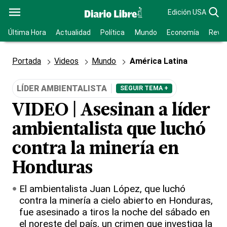
Edición USA
Última Hora
Actualidad
Política
Mundo
Economía
Revis
Portada
Videos
Mundo
América Latina
LÍDER AMBIENTALISTA
SEGUIR TEMA +
VIDEO | Asesinan a líder
ambientalista que luchó
contra la minería en
Honduras
El ambientalista Juan López, que luchó
contra la minería a cielo abierto en Honduras,
fue asesinado a tiros la noche del sábado en
el noreste del país, un crimen que investiga la