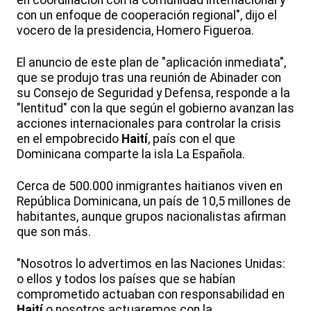
en coordinación con la comunidad internacional y
con un enfoque de cooperación regional", dijo el
vocero de la presidencia, Homero Figueroa.
El anuncio de este plan de "aplicación inmediata",
que se produjo tras una reunión de Abinader con
su Consejo de Seguridad y Defensa, responde a la
"lentitud" con la que según el gobierno avanzan las
acciones internacionales para controlar la crisis
en el empobrecido
Haití
, país con el que
Dominicana comparte la isla La Española.
Cerca de 500.000 inmigrantes haitianos viven en
República Dominicana, un país de 10,5 millones de
habitantes, aunque grupos nacionalistas afirman
que son más.
"Nosotros lo advertimos en las Naciones Unidas:
o ellos y todos los países que se habían
comprometido actuaban con responsabilidad en
Haití
o nosotros actuaremos con la