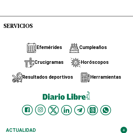
SERVICIOS
Efemérides
Cumpleaños
Crucigramas
Horóscopos
Resultados deportivos
Herramientas
ACTUALIDAD