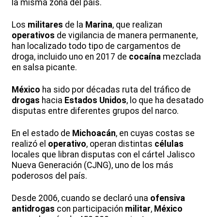
la misma zona del país.
Los
militares
de la
Marina
, que realizan
operativos
de vigilancia de manera permanente,
han localizado todo tipo de cargamentos de
droga, incluido uno en 2017 de
cocaína
mezclada
en salsa picante.
México
ha sido por décadas ruta del tráfico de
drogas
hacia
Estados Unidos
, lo que ha desatado
disputas entre diferentes grupos del narco.
En el estado de
Michoacán
, en cuyas costas se
realizó el
operativo
, operan distintas
células
locales que libran disputas con el cártel Jalisco
Nueva Generación (CJNG), uno de los más
poderosos del país.
Desde 2006, cuando se declaró una
ofensiva
antidrogas
con participación
militar
,
México