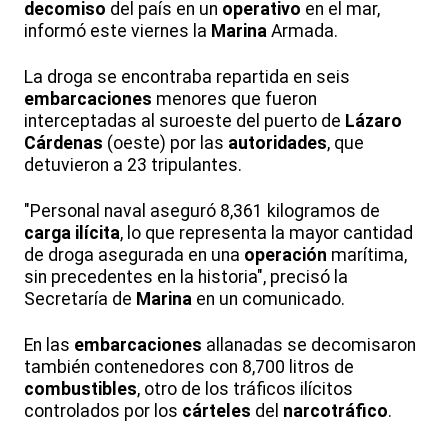
decomiso
del país en un
operativo
en el mar,
informó este viernes la
Marina
Armada.
La droga se encontraba repartida en seis
embarcaciones
menores que fueron
interceptadas al suroeste del puerto de
Lázaro
Cárdenas
(oeste) por las
autoridades
, que
detuvieron a 23 tripulantes.
"Personal naval aseguró 8,361 kilogramos de
carga ilícita
, lo que representa la mayor cantidad
de droga asegurada en una
operación
marítima,
sin precedentes en la historia", precisó la
Secretaría de
Marina
en un comunicado.
En las
embarcaciones
allanadas se decomisaron
también contenedores con 8,700 litros de
combustibles
, otro de los tráficos ilícitos
controlados por los
cárteles
del
narcotráfico
.