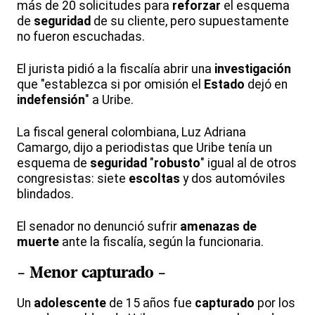
más de 20 solicitudes para
reforzar
el esquema
de
seguridad
de su cliente, pero supuestamente
no fueron escuchadas.
El jurista pidió a la fiscalía abrir una
investigación
que "establezca si por omisión el
Estado
dejó en
indefensión
" a Uribe.
La fiscal general colombiana, Luz Adriana
Camargo, dijo a periodistas que Uribe tenía un
esquema de
seguridad
"
robusto
" igual al de otros
congresistas: siete
escoltas
y dos automóviles
blindados.
El senador no denunció sufrir
amenazas de
muerte
ante la fiscalía, según la funcionaria.
- Menor capturado -
Un
adolescente
de 15 años fue
capturado
por los