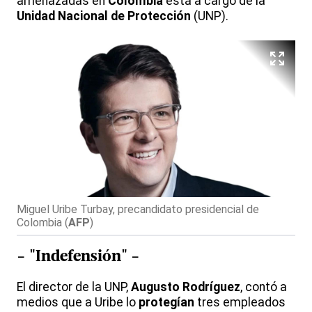
amenazadas en
Colombia
está a cargo de la
Unidad Nacional de Protección
(UNP).
Miguel Uribe Turbay, precandidato presidencial de
Colombia
(
AFP
)
- "Indefensión" -
El director de la UNP,
Augusto Rodríguez
, contó a
medios que a Uribe lo
protegían
tres empleados