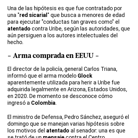
Una de las hipótesis es que fue contratado por
una "
red sicarial
" que busca a menores de edad
para ejecutar "conductas tan graves como" el
atentado
contra Uribe, según las autoridades, que
aún persiguen a los autores intelectuales del
hecho.
- Arma comprada en EEUU -
El director de la policía, general Carlos Triana,
informó que el arma modelo
Glock
aparentemente utilizada para herir a Uribe fue
adquirida legalmente en Arizona, Estados Unidos,
en 2020. De momento se desconoce cómo
ingresó a
Colombia
.
El ministro de Defensa, Pedro Sánchez, aseguró el
domingo que se manejan varias hipótesis sobre
los motivos del
atentado
al senador: una es que
se trató de un
mensaje
contra el Centro