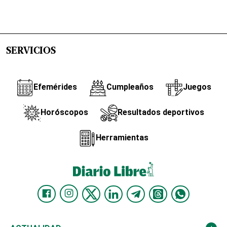
SERVICIOS
Efemérides
Cumpleaños
Juegos
Horóscopos
Resultados deportivos
Herramientas