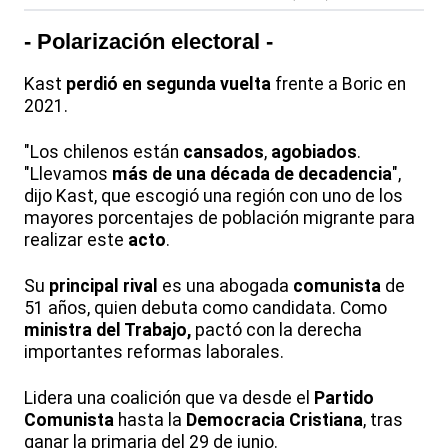
- Polarización electoral -
Kast
perdió en segunda vuelta
frente a Boric en
2021.
"Los chilenos están
cansados
,
agobiados
.
"Llevamos
más de una década de decadencia
",
dijo Kast, que escogió una región con uno de los
mayores porcentajes de población migrante para
realizar este
acto
.
Su
principal rival
es una abogada
comunista
de
51 años, quien debuta como candidata. Como
ministra del Trabajo,
pactó con la derecha
importantes reformas laborales.
Lidera una coalición que va desde el
Partido
Comunista
hasta la
Democracia Cristiana
, tras
ganar la primaria del 29 de junio.