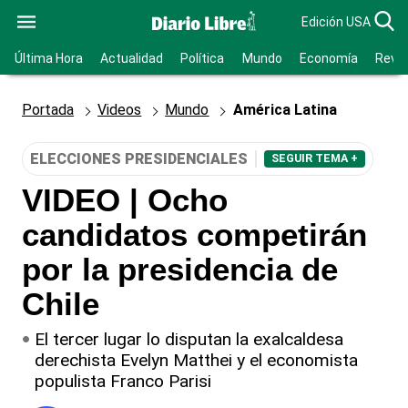
Edición USA
Última Hora
Actualidad
Política
Mundo
Economía
Revis
Portada
Videos
Mundo
América Latina
ELECCIONES PRESIDENCIALES
SEGUIR TEMA +
VIDEO | Ocho
candidatos competirán
por la presidencia de
Chile
El tercer lugar lo disputan la exalcaldesa
derechista Evelyn Matthei y el economista
populista Franco Parisi