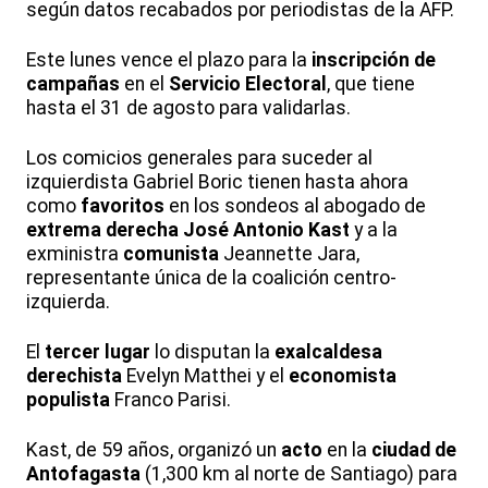
según datos recabados por periodistas de la AFP.
Este lunes vence el plazo para la
inscripción de
campañas
en el
Servicio Electoral
, que tiene
hasta el 31 de agosto para validarlas.
Los comicios generales para suceder al
izquierdista Gabriel Boric tienen hasta ahora
como
favoritos
en los sondeos al abogado de
extrema derecha
José Antonio Kast
y a la
exministra
comunista
Jeannette Jara,
representante única de la coalición centro-
izquierda.
El
tercer lugar
lo disputan la
exalcaldesa
derechista
Evelyn Matthei y el
economista
populista
Franco Parisi.
Kast, de 59 años, organizó un
acto
en la
ciudad de
Antofagasta
(1,300 km al norte de Santiago) para