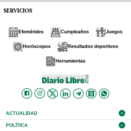
SERVICIOS
Efemérides
Cumpleaños
Juegos
Horóscopos
Resultados deportivos
Herramientas
ACTUALIDAD
Nacional
POLÍTICA