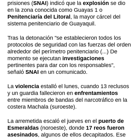
prisiones (
SNAI
) indicó que la
explosión
se dio
en la zona conocida como Guayas 1 o
Penitenciaría del Litoral
, la mayor cárcel del
sistema penitenciario de Guayaquil.
Tras la detonación "se establecieron todos los
protocolos de seguridad con las fuerzas del orden
alrededor del perímetro penitenciario (...) De
momento se ejecutan
investigaciones
pertinentes para dar con los responsables",
señaló
SNAI
en un comunicado.
La
violencia
estalló el lunes, cuando 13 reclusos
y un guardia fallecieron en
enfrentamientos
entre miembros de bandas del narcotráfico en la
costera Machala (suroeste).
La arremetida escaló el jueves en el
puerto de
Esmeraldas
(noroeste), donde
17 reos fueron
asesinados
, algunos de ellos decapitados. Ese