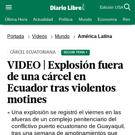
Edición USA
Última Hora
Actualidad
Política
Mundo
Economía
Revist
Portada
Videos
Mundo
América Latina
CÁRCEL ECUATORIANA
SEGUIR TEMA +
VIDEO | Explosión fuera
de una cárcel en
Ecuador tras violentos
motines
Una explosión se registró el viernes en las
afueras de un complejo penitenciario del
conflictivo puerto ecuatoriano de Guayaquil,
tras una semana de amotinamientos que