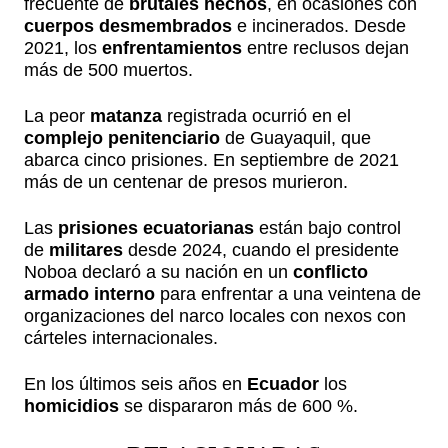
frecuente de
brutales hechos
, en ocasiones con
cuerpos desmembrados
e incinerados. Desde
2021, los
enfrentamientos
entre reclusos dejan
más de 500 muertos.
La peor
matanza
registrada ocurrió en el
complejo penitenciario
de Guayaquil, que
abarca cinco prisiones. En septiembre de 2021
más de un centenar de presos murieron.
Las
prisiones ecuatorianas
están bajo control
de
militares
desde 2024, cuando el presidente
Noboa declaró a su nación en un
conflicto
armado interno
para enfrentar a una veintena de
organizaciones del narco locales con nexos con
cárteles internacionales.
En los últimos seis años en
Ecuador
los
homicidios
se dispararon más de 600 %.