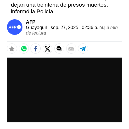
dejan una treintena de presos muertos,
informó la Policía
AFP
Guayaquil
- sep. 27, 2025 | 02:36 p. m.
|
3 min
de lectura